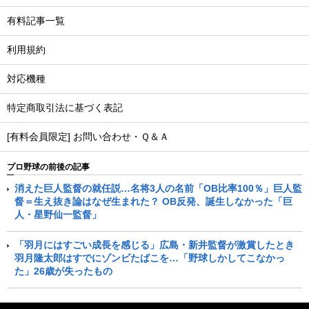
有料記事一覧
利用規約
対応機種
特定商取引法に基づく表記
[有料会員限定] お問い合わせ・Ｑ＆Ａ
プロ野球の前後の記事
消えた巨人監督の就任説…名将3人の名前「OB比率100％」巨人監
督＝生え抜き論はなぜ生まれた？ OB反発、誕生しなかった「巨
人・星野仙一監督」
「羽月にはすごい成長を感じる」広島・新井監督が激賞したとき
羽月隆太郎はすでにゾンビたばこを…「野球しかしてこなかっ
た」26歳が失ったもの