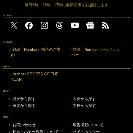
毎日6時・11時・17時に最新記事をお届けします
FOLLOW US
MAGAZINE
雑誌『Number』購読のご案
雑誌『Number』バックナン
内
バー
SPECIAL
Number SPORTS OF THE
YEAR
ARCHIVE
競技から探す
大会から探す
著者から探す
学校から探す
OTHERS
お問い合わせ
広告掲載について
動画・バナー広告について
サイトポリシー