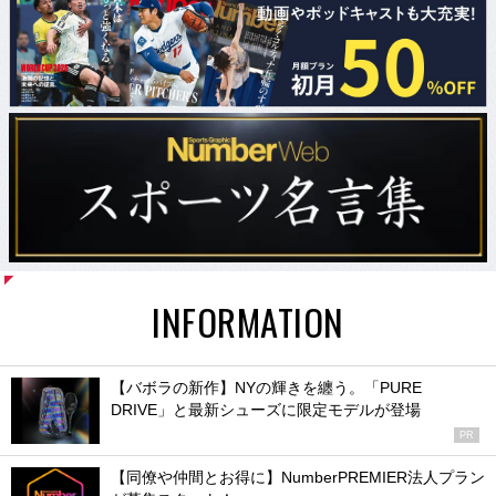
INFORMATION
【バボラの新作】NYの輝きを纏う。「PURE
DRIVE」と最新シューズに限定モデルが登場
PR
【同僚や仲間とお得に】NumberPREMIER法人プラン