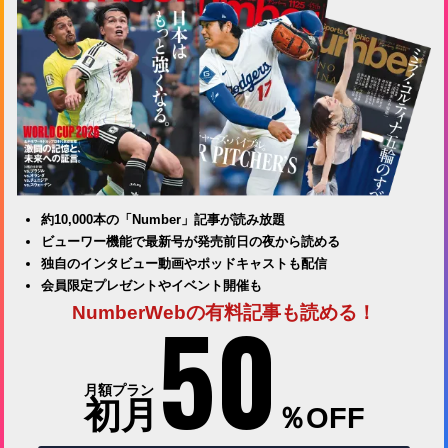
約10,000本の「Number」記事が読み放題
ビューワー機能で最新号が発売前日の夜から読める
独自のインタビュー動画やポッドキャストも配信
会員限定プレゼントやイベント開催も
50
NumberWebの有料記事も読める！
月額プラン
初月
％OFF