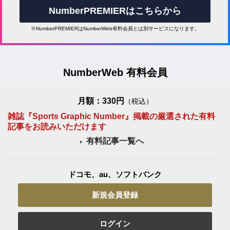
NumberPREMIERはこちらから
※NumberPREMIERはNumberWeb有料会員とは別サービスになります。
NumberWeb 有料会員
月額：330円
（税込）
雑誌『Sports Graphic Number』掲載の厳選された有料
記事をお読みいただけます
有料記事一覧へ
ドコモ、au、ソフトバンク
新規会員登録
ログイン