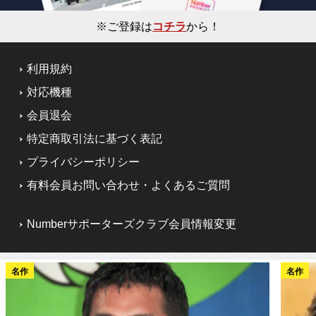
※ご登録は
コチラ
から！
利用規約
対応機種
会員退会
特定商取引法に基づく表記
プライバシーポリシー
有料会員お問い合わせ・よくあるご質問
Numberサポーターズクラブ会員情報変更
名作
名作