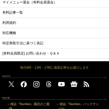
マイメニュー退会（有料会員退会）
有料記事一覧
利用規約
対応機種
特定商取引法に基づく表記
[有料会員限定] お問い合わせ・Ｑ＆Ａ
毎日6時・11時・17時に最新記事をお届けします
FOLLOW US
MAGAZINE
雑誌『Number』購読のご案
雑誌『Number』バックナン
内
バー