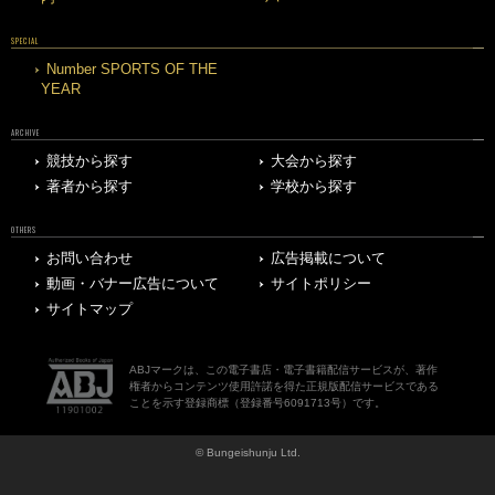
SPECIAL
Number SPORTS OF THE
YEAR
ARCHIVE
競技から探す
大会から探す
著者から探す
学校から探す
OTHERS
お問い合わせ
広告掲載について
動画・バナー広告について
サイトポリシー
サイトマップ
ABJマークは、この電子書店・電子書籍配信サービスが、著作
権者からコンテンツ使用許諾を得た正規版配信サービスである
ことを示す登録商標（登録番号6091713号）です。
© Bungeishunju Ltd.