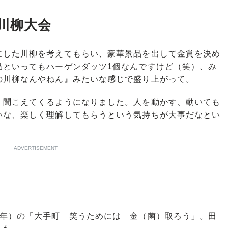
川柳大会
にした川柳を考えてもらい、豪華景品を出して金賞を決め
品といってもハーゲンダッツ1個なんですけど（笑）、み
の川柳なんやねん』みたいな感じで盛り上がって。
聞こえてくるようになりました。人を動かす、動いても
いな、楽しく理解してもらうという気持ちが大事だなとい
ADVERTISEMENT
年）の「大手町 笑うためには 金（菌）取ろう」。田