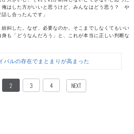
。俺はした方がいいと思うけど、みんなはどう思う？ や
で話し合ったんです」
紛糾した。なぜ、必要なのか。そこまでしなくてもいい
自身も「どうなんだろう」と、これが本当に正しい判断な
イバルの存在でまとまりが高まった
2
3
4
NEXT