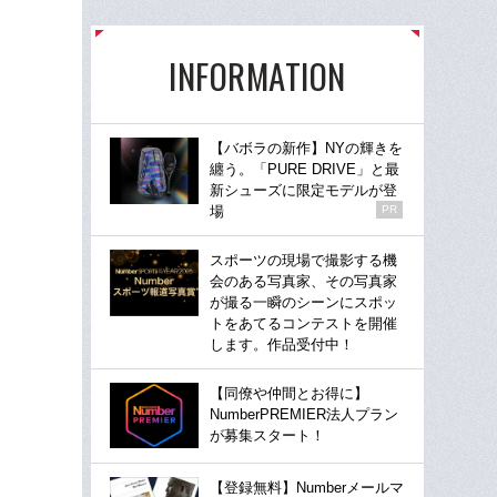
INFORMATION
【バボラの新作】NYの輝きを
纏う。「PURE DRIVE」と最
新シューズに限定モデルが登
場
PR
スポーツの現場で撮影する機
会のある写真家、その写真家
が撮る一瞬のシーンにスポッ
トをあてるコンテストを開催
します。作品受付中！
【同僚や仲間とお得に】
NumberPREMIER法人プラン
が募集スタート！
【登録無料】Numberメールマ