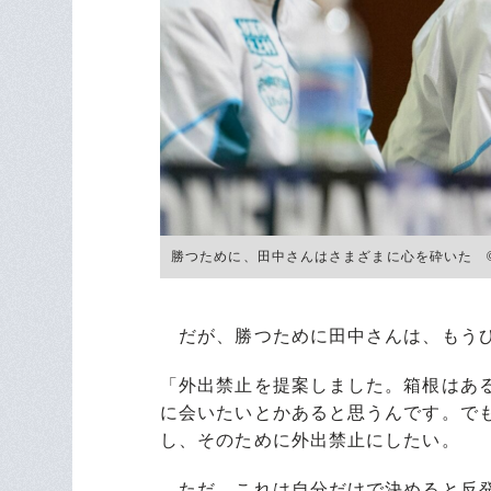
勝つために、田中さんはさまざまに心を砕いた ©Yuk
だが、勝つために田中さんは、もうひ
「外出禁止を提案しました。箱根はあ
に会いたいとかあると思うんです。でも
し、そのために外出禁止にしたい。
ただ、これは自分だけで決めると反発