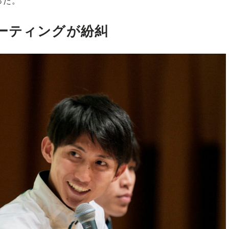
った。
ーティングが紛糾