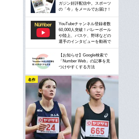
ガジン好評配信中。スポーツ
の「今」をメールでお届け！
YouTubeチャンネル登録者数
60,000人突破！バレーボール
や陸上、バスケ、野球などの
選手のインタビューを動画で
【お知らせ】Google検索で
「Number Web」の記事を見
つけやすくする方法
名作