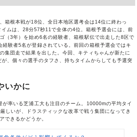
箱根本戦が18位、全日本地区選考会は14位に終わっ
タイムは、28分57秒11で全体の4位。箱根予選会には、前
ゴ（3年）を始め6名の経験者、箱根駅伝で出走した8区で
会経験者5名が登録されている。前回の箱根予選会ではキ
での集団走で結果を出した。今回、キティちゃんが新たに
だが、個々の選手のタフさ、持ちタイムからしても予選突
やいかに
督が率いる芝浦工大も注目のチーム。10000mの平均タイ
には厳しいが、ドラスティックな改革で戦う集団になってき
リアできるかどうか。