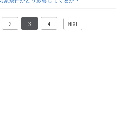
気象条件がどう影響してくるか？
2
3
4
NEXT