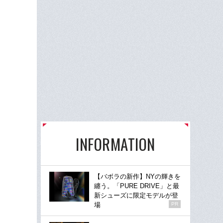
INFORMATION
【バボラの新作】NYの輝きを
纏う。「PURE DRIVE」と最
新シューズに限定モデルが登
場
PR