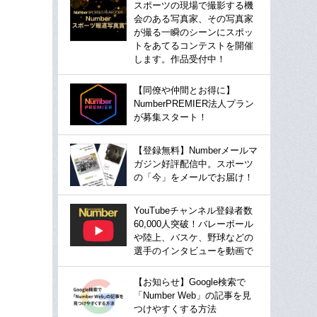
スポーツの現場で撮影する機
会のある写真家、その写真家
が撮る一瞬のシーンにスポッ
トをあてるコンテストを開催
します。作品受付中！
【同僚や仲間とお得に】
NumberPREMIER法人プラン
が募集スタート！
【登録無料】Numberメールマ
ガジン好評配信中。スポーツ
の「今」をメールでお届け！
YouTubeチャンネル登録者数
60,000人突破！バレーボール
や陸上、バスケ、野球などの
選手のインタビューを動画で
【お知らせ】Google検索で
「Number Web」の記事を見
つけやすくする方法