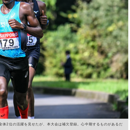
全体2位の活躍を見せたが、本大会は補欠登録。心中期するものがあるだ