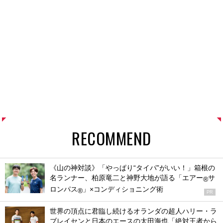
RECOMMEND
《山の神対談》「やっぱり“タイパ”がいい！」箱根の
名ランナー、柏原竜二と神野大地が語る「エアー
サ
®
ロンパス
」×コンディショニング術
®
PR
世界の頂点に君臨し続けるオランダの超人ハリー・ラ
ブレイセンと日本のエースの太田海也「絶対王者から