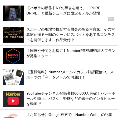
【バボラの新作】NYの輝きを纏う。「PURE
DRIVE」と最新シューズに限定モデルが登場
PR
スポーツの現場で撮影する機会のある写真家、その写
真家が撮る一瞬のシーンにスポットをあてるコンテス
トを開催します。作品受付中！
【同僚や仲間とお得に】NumberPREMIER法人プラン
が募集スタート！
【登録無料】Numberメールマガジン好評配信中。ス
ポーツの「今」をメールでお届け！
YouTubeチャンネル登録者数60,000人突破！バレーボ
ールや陸上、バスケ、野球などの選手のインタビュー
を動画で
【お知らせ】Google検索で「Number Web」の記事