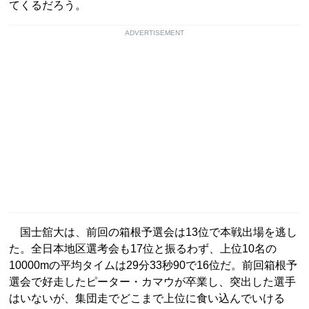
てくるだろう。
ADVERTISEMENT
国士舘大は、前回の箱根予選会は13位で本戦出場を逃し
た。全日本地区選考会も17位と振るわず、上位10名の
10000mの平均タイムは29分33秒90で16位だ。前回箱根予
選会で好走したピーター・カマウが卒業し、突出した選手
はいないが、集団走でどこまで上位に食い込んでいける