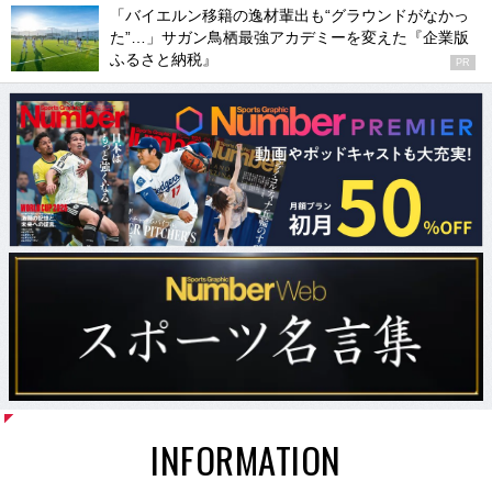
「バイエルン移籍の逸材輩出も“グラウンドがなかっ
た”…」サガン鳥栖最強アカデミーを変えた『企業版
ふるさと納税』
PR
INFORMATION