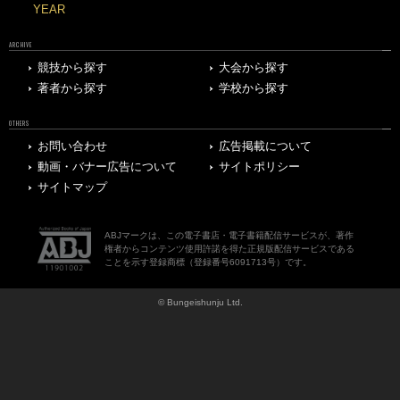
YEAR
ARCHIVE
競技から探す
大会から探す
著者から探す
学校から探す
OTHERS
お問い合わせ
広告掲載について
動画・バナー広告について
サイトポリシー
サイトマップ
ABJマークは、この電子書店・電子書籍配信サービスが、著作
権者からコンテンツ使用許諾を得た正規版配信サービスである
ことを示す登録商標（登録番号6091713号）です。
© Bungeishunju Ltd.