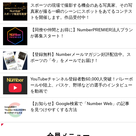
スポーツの現場で撮影する機会のある写真家、その写
真家が撮る一瞬のシーンにスポットをあてるコンテス
トを開催します。作品受付中！
【同僚や仲間とお得に】NumberPREMIER法人プラン
が募集スタート！
【登録無料】Numberメールマガジン好評配信中。ス
ポーツの「今」をメールでお届け！
YouTubeチャンネル登録者数60,000人突破！バレーボ
ールや陸上、バスケ、野球などの選手のインタビュー
を動画で
【お知らせ】Google検索で「Number Web」の記事
を見つけやすくする方法
会員メニュー