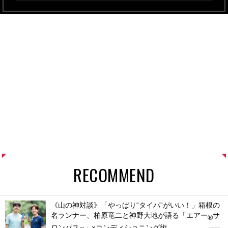
RECOMMEND
《山の神対談》「やっぱり“タイパ”がいい！」箱根の
名ランナー、柏原竜二と神野大地が語る「エアー
サ
®
ロンパス
」×コンディショニング術