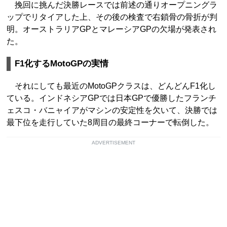
挽回に挑んだ決勝レースでは前述の通りオープニングラ
ップでリタイアした上、その後の検査で右鎖骨の骨折が判
明。オーストラリアGPとマレーシアGPの欠場が発表され
た。
F1化するMotoGPの実情
それにしても最近のMotoGPクラスは、どんどんF1化し
ている。インドネシアGPでは日本GPで優勝したフランチ
ェスコ・バニャイアがマシンの安定性を欠いて、決勝では
最下位を走行していた8周目の最終コーナーで転倒した。
ADVERTISEMENT