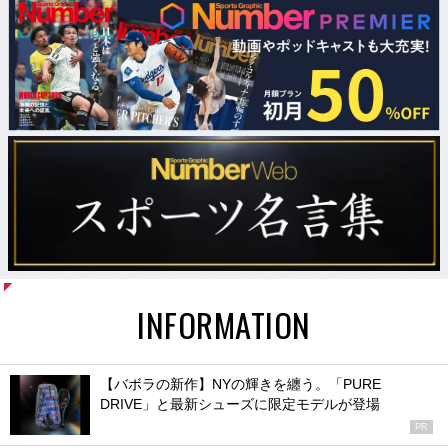
INFORMATION
【バボラの新作】NYの輝きを纏う。「PURE
DRIVE」と最新シューズに限定モデルが登場
PR