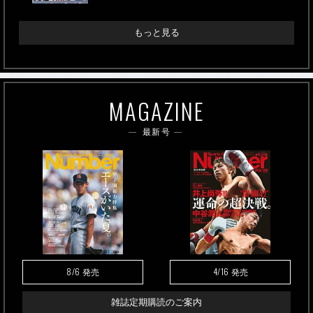
もっと見る
MAGAZINE
最新号
8/6
4/16
発売
発売
雑誌定期購読のご案内