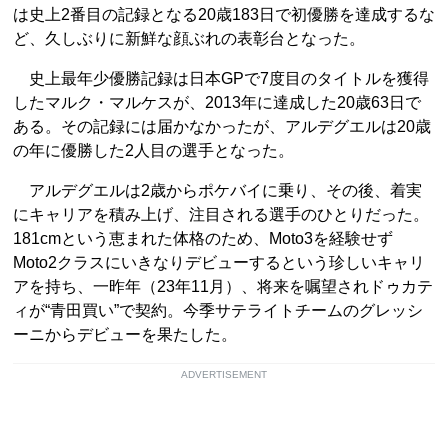
は史上2番目の記録となる20歳183日で初優勝を達成するな
ど、久しぶりに新鮮な顔ぶれの表彰台となった。
史上最年少優勝記録は日本GPで7度目のタイトルを獲得
したマルク・マルケスが、2013年に達成した20歳63日で
ある。その記録には届かなかったが、アルデグエルは20歳
の年に優勝した2人目の選手となった。
アルデグエルは2歳からポケバイに乗り、その後、着実
にキャリアを積み上げ、注目される選手のひとりだった。
181cmという恵まれた体格のため、Moto3を経験せず
Moto2クラスにいきなりデビューするという珍しいキャリ
アを持ち、一昨年（23年11月）、将来を嘱望されドゥカテ
ィが“青田買い”で契約。今季サテライトチームのグレッシ
ーニからデビューを果たした。
ADVERTISEMENT