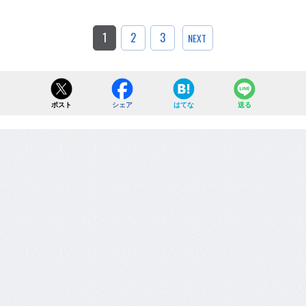
1
2
3
NEXT
ポスト
シェア
はてな
送る