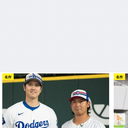
名作
名作