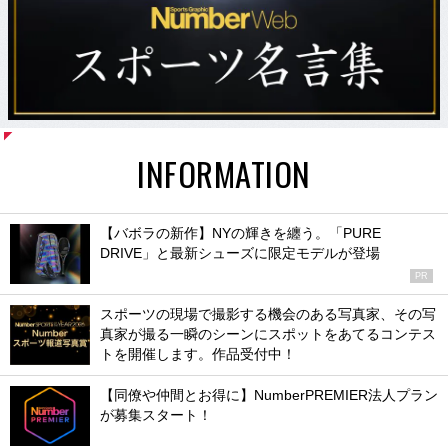
INFORMATION
【バボラの新作】NYの輝きを纏う。「PURE
DRIVE」と最新シューズに限定モデルが登場
PR
スポーツの現場で撮影する機会のある写真家、その写
真家が撮る一瞬のシーンにスポットをあてるコンテス
トを開催します。作品受付中！
【同僚や仲間とお得に】NumberPREMIER法人プラン
が募集スタート！