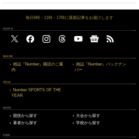
毎日6時・11時・17時に最新記事をお届けします
FOLLOW US
MAGAZINE
雑誌『Number』購読のご案
雑誌『Number』バックナン
内
バー
SPECIAL
Number SPORTS OF THE
YEAR
ARCHIVE
競技から探す
大会から探す
著者から探す
学校から探す
OTHERS