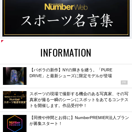
INFORMATION
【バボラの新作】NYの輝きを纏う。「PURE
DRIVE」と最新シューズに限定モデルが登場
PR
スポーツの現場で撮影する機会のある写真家、その写
真家が撮る一瞬のシーンにスポットをあてるコンテス
トを開催します。作品受付中！
【同僚や仲間とお得に】NumberPREMIER法人プラン
が募集スタート！