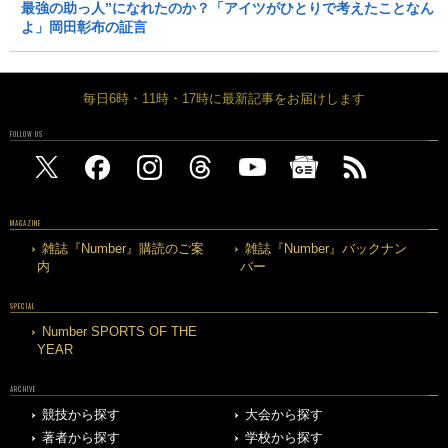
最強の助っ人”になれたのか？「アイツがひとりで考えたことなん
よ」岡田彰布の証言
毎日6時・11時・17時に最新記事をお届けします
FOLLOW US
MAGAZINE
雑誌『Number』購読のご案
雑誌『Number』バックナン
内
バー
SPECIAL
Number SPORTS OF THE
YEAR
ARCHIVE
競技から探す
大会から探す
著者から探す
学校から探す