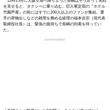
12時15分に大阪空港へ降り立った長嶋はそう言って笑顔
を見せると、タクシーに乗り込む。巨人軍定宿の『ホテル
竹園芦屋』の前にはすでに200人以上のファンが集結。選
手の荷物出しなどの雑用を務める経理の福本吉宗（現代表
取締役社長）は、緊張の面持ちで長嶋の到着を待ってい
た。
ADVERTISEMENT