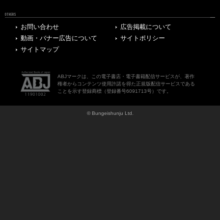
OTHERS
お問い合わせ
広告掲載について
動画・バナー広告について
サイトポリシー
サイトマップ
ABJマークは、この電子書店・電子書籍配信サービスが、著作
権者からコンテンツ使用許諾を得た正規版配信サービスである
ことを示す登録商標（登録番号6091713号）です。
© Bungeishunju Ltd.