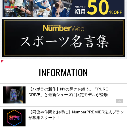
INFORMATION
【バボラの新作】NYの輝きを纏う。「PURE
DRIVE」と最新シューズに限定モデルが登場
PR
【同僚や仲間とお得に】NumberPREMIER法人プラン
が募集スタート！