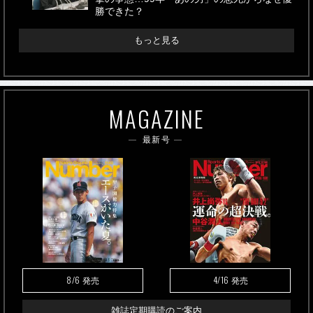
勝できた？
もっと見る
MAGAZINE
最新号
8/6
4/16
発売
発売
雑誌定期購読のご案内