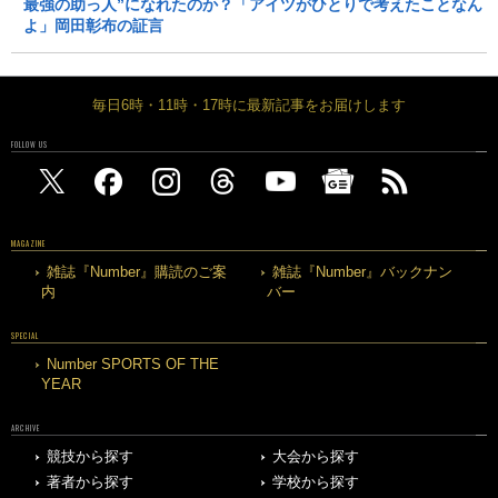
最強の助っ人”になれたのか？「アイツがひとりで考えたことなん
よ」岡田彰布の証言
毎日6時・11時・17時に最新記事をお届けします
FOLLOW US
MAGAZINE
雑誌『Number』購読のご案
雑誌『Number』バックナン
内
バー
SPECIAL
Number SPORTS OF THE
YEAR
ARCHIVE
競技から探す
大会から探す
著者から探す
学校から探す