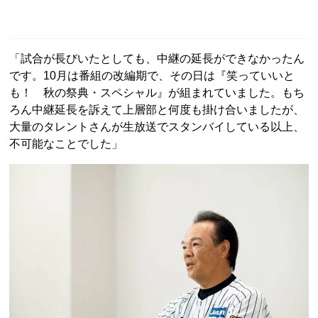
「試合が長びいたとしても、中継の延長ができなかったん
です。10月は番組の改編期で、その日は『笑っていいと
も！ 秋の祭典・スペシャル』が組まれていました。もち
ろん中継延長を訴えて上層部と何度も掛け合いましたが、
大量のタレントさんが生放送でスタンバイしている以上、
不可能なことでした」