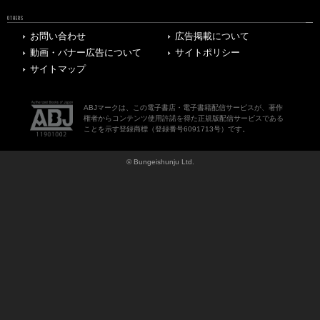
OTHERS
お問い合わせ
広告掲載について
動画・バナー広告について
サイトポリシー
サイトマップ
ABJマークは、この電子書店・電子書籍配信サービスが、著作
権者からコンテンツ使用許諾を得た正規版配信サービスである
ことを示す登録商標（登録番号6091713号）です。
© Bungeishunju Ltd.