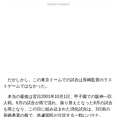
ADVERTISEMENT
だがしかし。この東京ドームでの試合は長嶋監督のラス
トゲームではなかった。
本当の最後は翌日2001年10月1日、甲子園での阪神―巨
人戦。6月の試合が雨で流れ、振り替えとなった8月の試合
も雨となり、この日に組み込まれた消化試合は、3日前の
長嶋勇退の報で、急遽国民が注目する一戦にバケた。