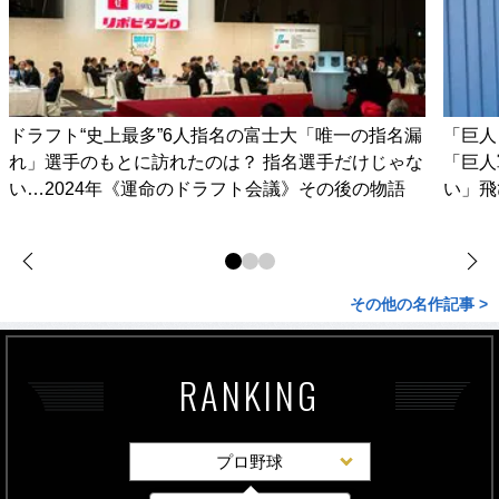
ドラフト“史上最多”6人指名の富士大「唯一の指名漏
「巨人
れ」選手のもとに訪れたのは？ 指名選手だけじゃな
「巨人
い…2024年《運命のドラフト会議》その後の物語
い」飛
その他の名作記事 >
RANKING
プロ野球