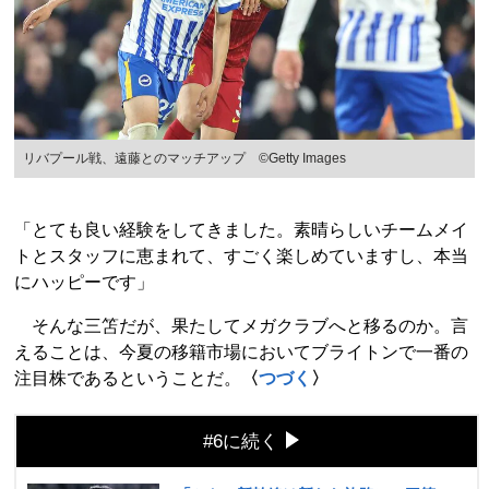
リバプール戦、遠藤とのマッチアップ ©Getty Images
「とても良い経験をしてきました。素晴らしいチームメイ
トとスタッフに恵まれて、すごく楽しめていますし、本当
にハッピーです」
そんな三笘だが、果たしてメガクラブへと移るのか。言
えることは、今夏の移籍市場においてブライトンで一番の
注目株であるということだ。
〈
つづく
〉
#6に続く