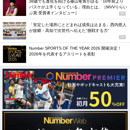
38歳でも進化を続ける篠山竜青が語る「10年前より
バスケが上手くなっている」理由とは。［MVVりらい
ぶ賞 受賞者インタビュー］
PR
「安定した場所にとどまれば成長は止まる」西内悠人
が故郷・高知で次世代へ伝えた“挑戦する力”
PR
Number SPORTS OF THE YEAR 2026 開催決定！
2026年を代表するアスリートを表彰