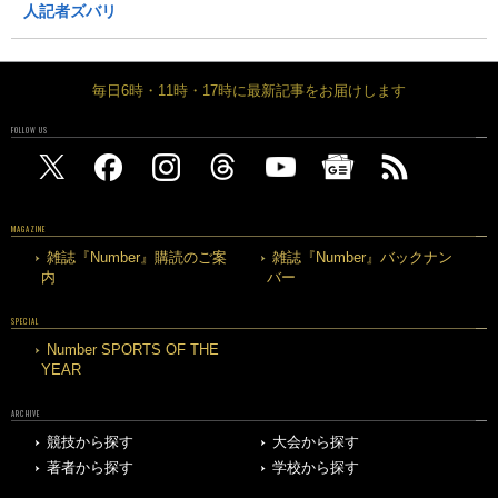
人記者ズバリ
毎日6時・11時・17時に最新記事をお届けします
FOLLOW US
MAGAZINE
雑誌『Number』購読のご案
雑誌『Number』バックナン
内
バー
SPECIAL
Number SPORTS OF THE
YEAR
ARCHIVE
競技から探す
大会から探す
著者から探す
学校から探す