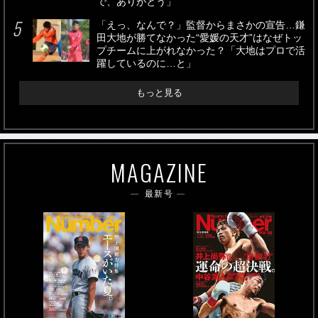
で、ありがとう」
「えっ、なんで？」監督からまさかの宣告…鎌
田大地が勝てなかった“愛媛の天才”はなぜトッ
プチームに上がれなかった？「大地はプロで活
躍しているのに…と」
もっと見る
MAGAZINE
最新号