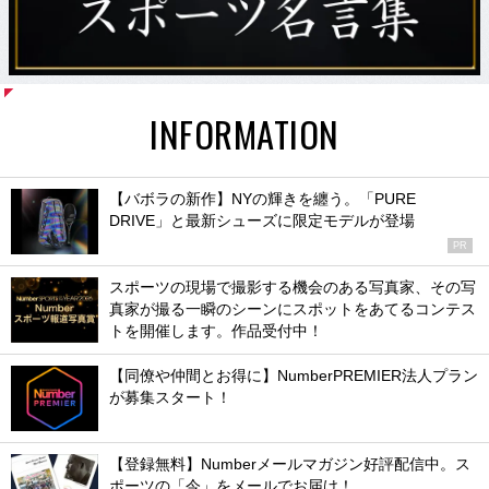
INFORMATION
【バボラの新作】NYの輝きを纏う。「PURE
DRIVE」と最新シューズに限定モデルが登場
PR
スポーツの現場で撮影する機会のある写真家、その写
真家が撮る一瞬のシーンにスポットをあてるコンテス
トを開催します。作品受付中！
【同僚や仲間とお得に】NumberPREMIER法人プラン
が募集スタート！
【登録無料】Numberメールマガジン好評配信中。ス
ポーツの「今」をメールでお届け！