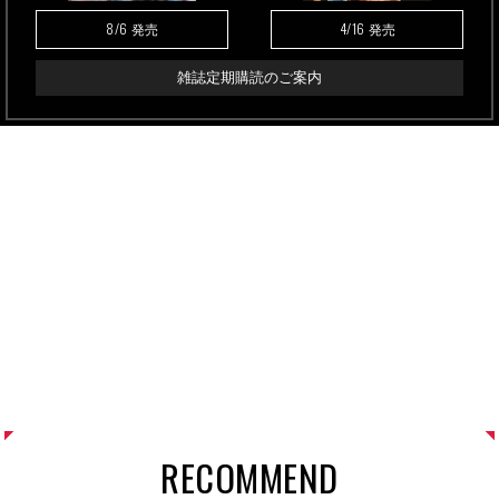
8/6
4/16
発売
発売
雑誌定期購読のご案内
RECOMMEND