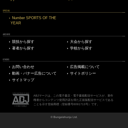
SPECIAL
Number SPORTS OF THE
YEAR
ARCHIVE
競技から探す
大会から探す
著者から探す
学校から探す
OTHERS
お問い合わせ
広告掲載について
動画・バナー広告について
サイトポリシー
サイトマップ
ABJマークは、この電子書店・電子書籍配信サービスが、著作
権者からコンテンツ使用許諾を得た正規版配信サービスである
ことを示す登録商標（登録番号6091713号）です。
© Bungeishunju Ltd.