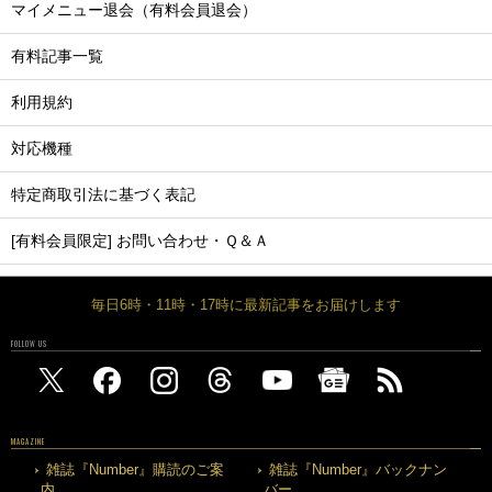
マイメニュー退会（有料会員退会）
有料記事一覧
利用規約
対応機種
特定商取引法に基づく表記
[有料会員限定] お問い合わせ・Ｑ＆Ａ
毎日6時・11時・17時に最新記事をお届けします
FOLLOW US
MAGAZINE
雑誌『Number』購読のご案
雑誌『Number』バックナン
内
バー