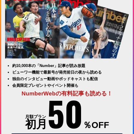
約10,000本の「Number」記事が読み放題
ビューワー機能で最新号が発売前日の夜から読める
独自のインタビュー動画やポッドキャストも配信
会員限定プレゼントやイベント開催も
50
NumberWebの有料記事も読める！
月額プラン
初月
％OFF