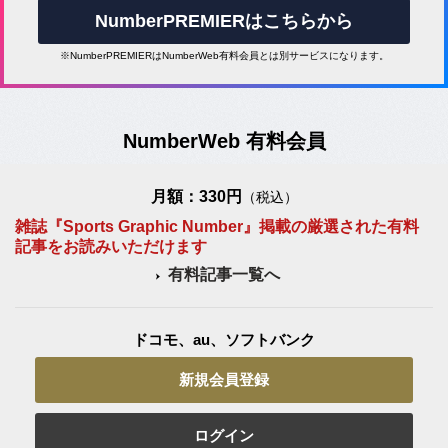
NumberPREMIERはこちらから
※NumberPREMIERはNumberWeb有料会員とは別サービスになります。
NumberWeb 有料会員
月額：330円
（税込）
雑誌『Sports Graphic Number』掲載の厳選された有料
記事をお読みいただけます
有料記事一覧へ
ドコモ、au、ソフトバンク
新規会員登録
ログイン