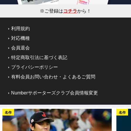
※ご登録は
コチラ
から！
利用規約
対応機種
会員退会
特定商取引法に基づく表記
プライバシーポリシー
有料会員お問い合わせ・よくあるご質問
Numberサポーターズクラブ会員情報変更
名作
名作