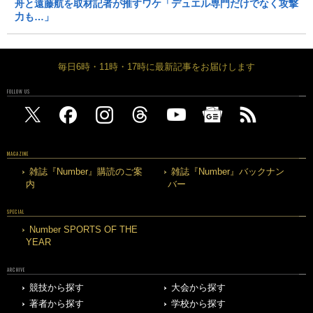
舟と遠藤航を取材記者が推すワケ「デュエル専門だけでなく攻撃
力も…」
毎日6時・11時・17時に最新記事をお届けします
FOLLOW US
MAGAZINE
雑誌『Number』購読のご案
雑誌『Number』バックナン
内
バー
SPECIAL
Number SPORTS OF THE
YEAR
ARCHIVE
競技から探す
大会から探す
著者から探す
学校から探す