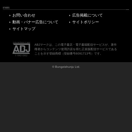
OTHERS
お問い合わせ
広告掲載について
動画・バナー広告について
サイトポリシー
サイトマップ
ABJマークは、この電子書店・電子書籍配信サービスが、著作
権者からコンテンツ使用許諾を得た正規版配信サービスである
ことを示す登録商標（登録番号6091713号）です。
© Bungeishunju Ltd.