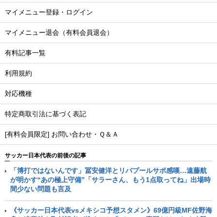
マイメニュー登録・ログイン
マイメニュー退会（有料会員退会）
有料記事一覧
利用規約
対応機種
特定商取引法に基づく表記
[有料会員限定] お問い合わせ・Ｑ＆Ａ
サッカー日本代表の前後の記事
「博打ではないんです」冨安健洋とリバプールサポ感嘆…遠藤航
が明かす“あの極上守備”「サラーさん、もう1点取ってね」出場時
間少ない問題も言及
《サッカー日本代表vsメキシコ予想スタメン》69億円級MF佐野海