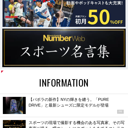
INFORMATION
【バボラの新作】NYの輝きを纏う。「PURE
DRIVE」と最新シューズに限定モデルが登場
PR
スポーツの現場で撮影する機会のある写真家、その写