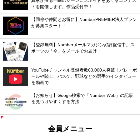
真家が撮る一瞬のシーンにスポットをあてるコンテス
トを開催します。作品受付中！
【同僚や仲間とお得に】NumberPREMIER法人プラン
が募集スタート！
【登録無料】Numberメールマガジン好評配信中。ス
ポーツの「今」をメールでお届け！
YouTubeチャンネル登録者数60,000人突破！バレーボ
ールや陸上、バスケ、野球などの選手のインタビュー
を動画で
【お知らせ】Google検索で「Number Web」の記事
を見つけやすくする方法
会員メニュー