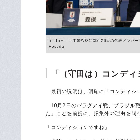
5月15日、北中米W杯に臨む26人の代表メンバー
Hosoda
「（守田は）コンディ
最初の説明は、明確に「コンディシ
10月2日のパラグアイ戦、ブラジル
た」ことを前提に、招集外の理由を問
「コンディションですね」