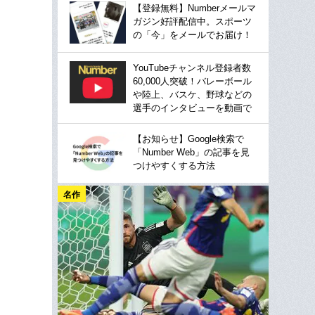
【登録無料】Numberメールマ
ガジン好評配信中。スポーツ
の「今」をメールでお届け！
YouTubeチャンネル登録者数
60,000人突破！バレーボール
や陸上、バスケ、野球などの
選手のインタビューを動画で
【お知らせ】Google検索で
「Number Web」の記事を見
つけやすくする方法
名作