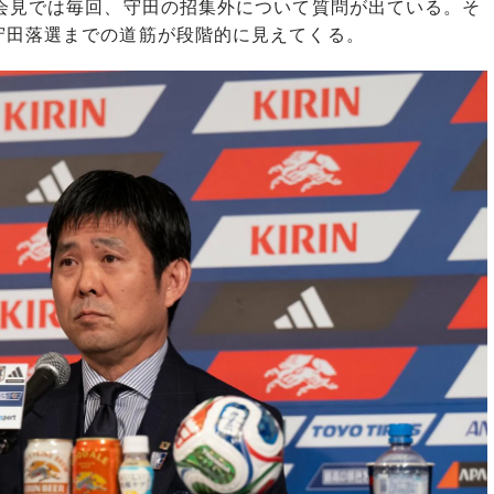
会見では毎回、守田の招集外について質問が出ている。そ
守田落選までの道筋が段階的に見えてくる。