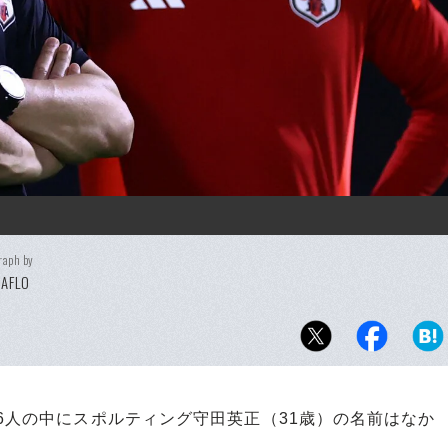
raph by
AFLO
6人の中にスポルティング守田英正（31歳）の名前はなか