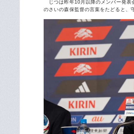
じつは昨年10月以降のメンバー発表
のさいの森保監督の言葉をたどると、