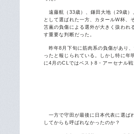
遠藤航（33歳）、鎌田大地（29歳）
として選ばれた一方、カタールW杯、
笘薫の負傷による選外が大きく扱われ
す重要な判断だった。
昨年8月下旬に筋肉系の負傷があり、
ったと報じられている。しかし特に年
に4月のCLではベスト8・アーセナル
一方で守田が最後に日本代表に選ばれ
してからも呼ばれなかったのか？