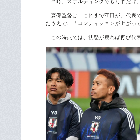
当時、スポルティングでも前半だけ、
森保監督は「これまで守田が、代表で
たうえで、「コンディションが上がっ
この時点では、状態が戻れば再び代表