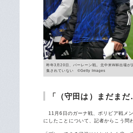
昨年3月20日、バーレーン戦。北中米W杯出場
集されていない ©Getty Images
「（守田は）まだまだ
11月6日のガーナ戦、ボリビア戦メ
にしたことについて、記者からこう問