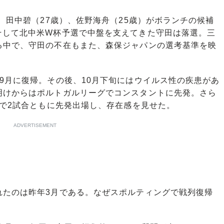
、田中碧（27歳）、佐野海舟（25歳）がボランチの候補
そして北中米W杯予選で中盤を支えてきた守田は落選。三
る中で、守田の不在もまた、森保ジャパンの選考基準を映
9月に復帰。その後、10月下旬にはウイルス性の疾患があ
明けからはポルトガルリーグでコンスタントに先発。さら
戦で2試合ともに先発出場し、存在感を見せた。
ADVERTISEMENT
たのは昨年3月である。なぜスポルティングで戦列復帰