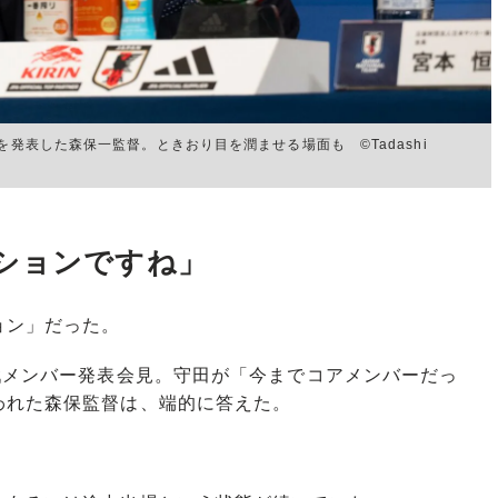
を発表した森保一監督。ときおり目を潤ませる場面も ©Tadashi
ションですね」
ョン」だった。
戦メンバー発表会見。守田が「今までコアメンバーだっ
われた森保監督は、端的に答えた。