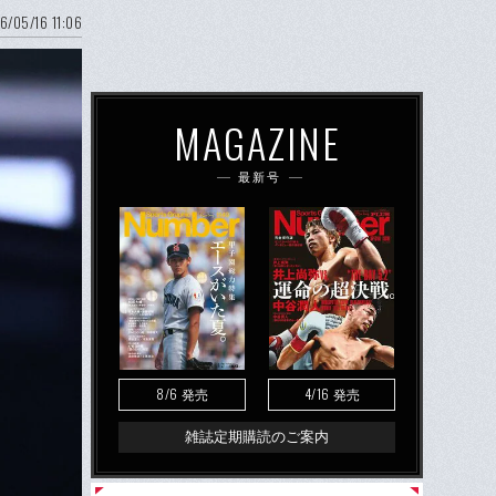
6/05/16 11:06
MAGAZINE
最新号
8/6
4/16
発売
発売
雑誌定期購読のご案内