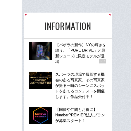
INFORMATION
【バボラの新作】NYの輝きを
纏う。「PURE DRIVE」と最
新シューズに限定モデルが登
場
PR
スポーツの現場で撮影する機
会のある写真家、その写真家
が撮る一瞬のシーンにスポッ
トをあてるコンテストを開催
します。作品受付中！
【同僚や仲間とお得に】
NumberPREMIER法人プラン
が募集スタート！