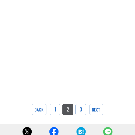
1
2
3
BACK
NEXT