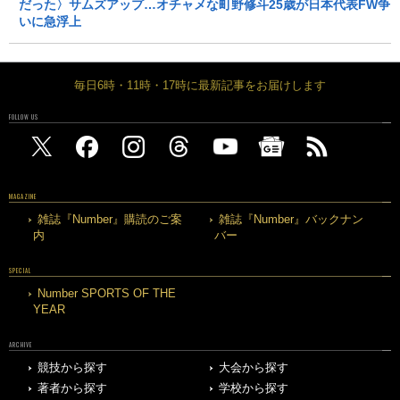
だった〉サムズアップ…オチャメな町野修斗25歳が日本代表FW争
いに急浮上
毎日6時・11時・17時に最新記事をお届けします
FOLLOW US
MAGAZINE
雑誌『Number』購読のご案
雑誌『Number』バックナン
内
バー
SPECIAL
Number SPORTS OF THE
YEAR
ARCHIVE
競技から探す
大会から探す
著者から探す
学校から探す