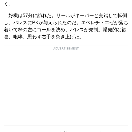
く。
好機は57分に訪れた。サールがキーパーと交錯して転倒
し、パレスにPKが与えられたのだ。エベレチ・エゼが落ち
着いて枠の左にゴールを決め、パレスが先制。爆発的な歓
喜、咆哮。思わず右手を突き上げた。
ADVERTISEMENT