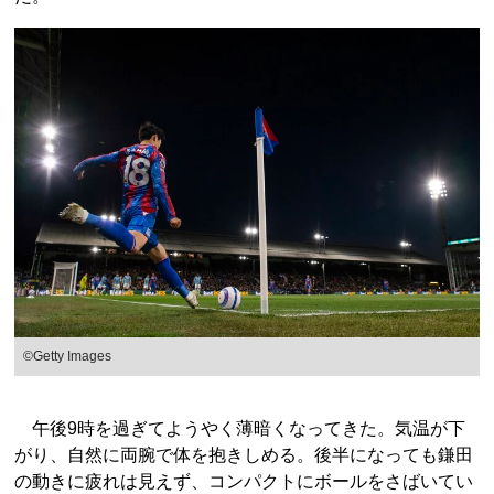
©Getty Images
午後9時を過ぎてようやく薄暗くなってきた。気温が下
がり、自然に両腕で体を抱きしめる。後半になっても鎌田
の動きに疲れは見えず、コンパクトにボールをさばいてい