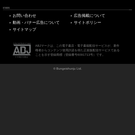
OTHERS
お問い合わせ
広告掲載について
動画・バナー広告について
サイトポリシー
サイトマップ
ABJマークは、この電子書店・電子書籍配信サービスが、著作
権者からコンテンツ使用許諾を得た正規版配信サービスである
ことを示す登録商標（登録番号6091713号）です。
© Bungeishunju Ltd.