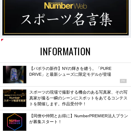
INFORMATION
【バボラの新作】NYの輝きを纏う。「PURE
DRIVE」と最新シューズに限定モデルが登場
PR
スポーツの現場で撮影する機会のある写真家、その写
真家が撮る一瞬のシーンにスポットをあてるコンテス
トを開催します。作品受付中！
【同僚や仲間とお得に】NumberPREMIER法人プラン
が募集スタート！