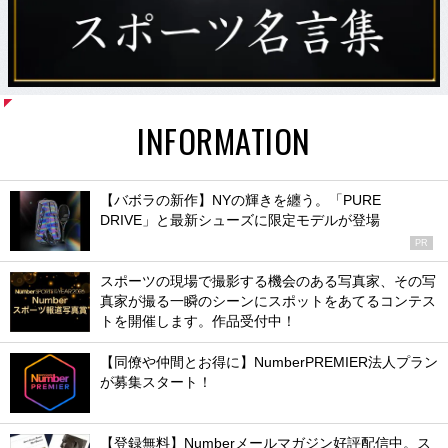
INFORMATION
【バボラの新作】NYの輝きを纏う。「PURE
DRIVE」と最新シューズに限定モデルが登場
PR
スポーツの現場で撮影する機会のある写真家、その写
真家が撮る一瞬のシーンにスポットをあてるコンテス
トを開催します。作品受付中！
【同僚や仲間とお得に】NumberPREMIER法人プラン
が募集スタート！
【登録無料】Numberメールマガジン好評配信中。ス