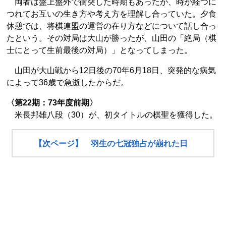
両者は盤上盤外で衝突した時期もあったが、時が経つに
つれてお互いの生き方や考え方を理解し合っていた。夕食
休憩では、将棋連盟の運営の在り方などについて話し合っ
たという。その対局は大山が勝ったが、山田の「絶局（棋
士にとって生前最後の対局）」となってしまった。
山田が大山戦から12日後の70年6月18日、突発的な病気
によって36歳で急逝したからだ。
〈第22期：73年度前期〉
米長邦雄八段（30）が、初タイトルの棋聖を獲得した。
【次ページ】 羽生の七冠独占が崩れた日