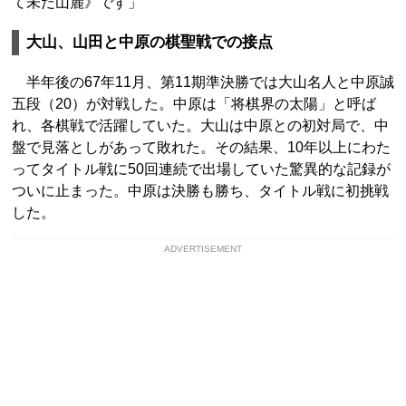
て未だ山麓》です」
大山、山田と中原の棋聖戦での接点
半年後の67年11月、第11期準決勝では大山名人と中原誠
五段（20）が対戦した。中原は「将棋界の太陽」と呼ば
れ、各棋戦で活躍していた。大山は中原との初対局で、中
盤で見落としがあって敗れた。その結果、10年以上にわた
ってタイトル戦に50回連続で出場していた驚異的な記録が
ついに止まった。中原は決勝も勝ち、タイトル戦に初挑戦
した。
ADVERTISEMENT