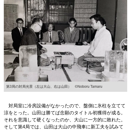
第3局の対局光景（左は大山、右は山田） ©Noboru Tamaru
対局室に冷房設備がなかったので、盤側に氷柱を立てて
涼をとった。山田は勝てば念願のタイトル初獲得が成る。
それを意識して硬くなったのか、大山に一方的に敗れた。
そして第4局では、山田は大山の中飛車に新工夫を試みて