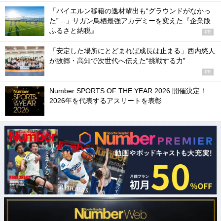
「バイエルン移籍の逸材輩出も“グラウンドがなかっ
た”…」サガン鳥栖最強アカデミーを変えた『企業版
ふるさと納税』
PR
「安定した場所にとどまれば成長は止まる」西内悠人
が故郷・高知で次世代へ伝えた“挑戦する力”
PR
Number SPORTS OF THE YEAR 2026 開催決定！
2026年を代表するアスリートを表彰