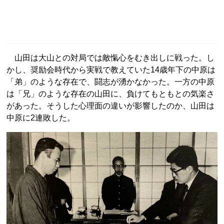
山田は大山との対局では敵愾心をむき出しに戦った。し
かし、奨励会時代から実戦で教えていた14歳年下の中原は
「弟」のような存在で、闘志が湧かなかった。一方の中原
は「兄」のような存在の山田に、負けてもともとの気楽さ
があった。そうした心理面の違いが影響したのか、山田は
中原に2連敗した。