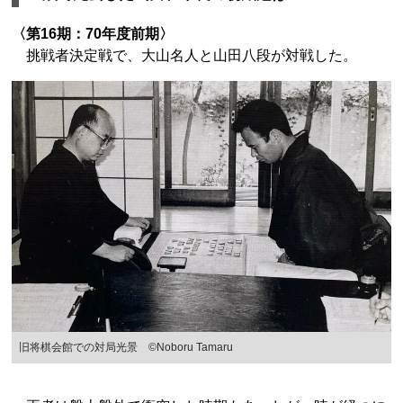
〈第16期：70年度前期〉
挑戦者決定戦で、大山名人と山田八段が対戦した。
旧将棋会館での対局光景 ©Noboru Tamaru