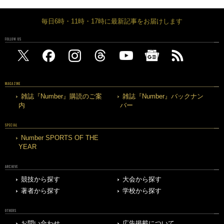
毎日6時・11時・17時に最新記事をお届けします
FOLLOW US
MAGAZINE
雑誌『Number』購読のご案
雑誌『Number』バックナン
内
バー
SPECIAL
Number SPORTS OF THE
YEAR
ARCHIVE
競技から探す
大会から探す
著者から探す
学校から探す
OTHERS
お問い合わせ
広告掲載について