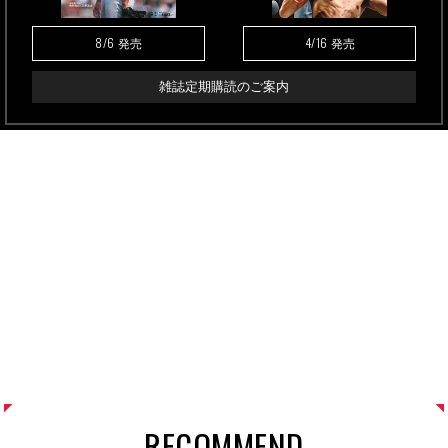
8/6
4/16
発売
発売
雑誌定期購読のご案内
RECOMMEND