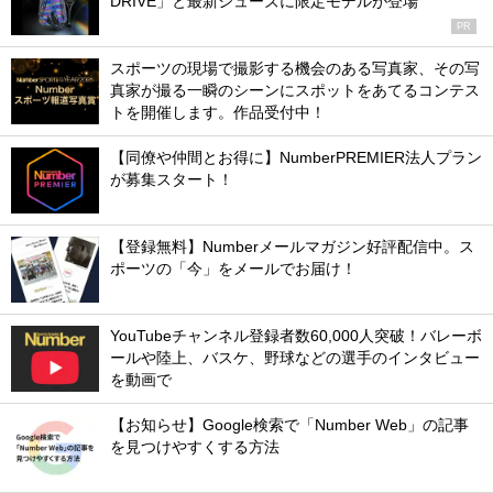
DRIVE」と最新シューズに限定モデルが登場
PR
スポーツの現場で撮影する機会のある写真家、その写
真家が撮る一瞬のシーンにスポットをあてるコンテス
トを開催します。作品受付中！
【同僚や仲間とお得に】NumberPREMIER法人プラン
が募集スタート！
【登録無料】Numberメールマガジン好評配信中。ス
ポーツの「今」をメールでお届け！
YouTubeチャンネル登録者数60,000人突破！バレーボ
ールや陸上、バスケ、野球などの選手のインタビュー
を動画で
【お知らせ】Google検索で「Number Web」の記事
を見つけやすくする方法