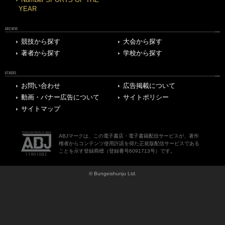
YEAR
ARCHIVE
競技から探す
大会から探す
著者から探す
学校から探す
OTHERS
お問い合わせ
広告掲載について
動画・バナー広告について
サイトポリシー
サイトマップ
ABJマークは、この電子書店・電子書籍配信サービスが、著作
権者からコンテンツ使用許諾を得た正規版配信サービスである
ことを示す登録商標（登録番号6091713号）です。
© Bungeishunju Ltd.