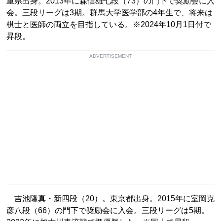
重県出身。2013年に森信雄七段（73）の門下で奨励会に入
会。三段リーグは3期。群馬大学医学部の4年生で、将来は
棋士と医師の両立を目指している。※2024年10月1日付で
昇段。
ADVERTISEMENT
吉池隆真・新四段（20）。東京都出身。2015年に室岡克
彦八段（66）の門下で奨励会に入会。三段リーグは5期。