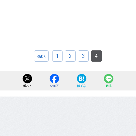
1
2
3
4
BACK
ポスト
シェア
はてな
送る