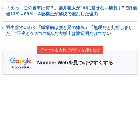
「えっ…この香車は何？」藤井聡太が“AIに指せない勝負手”で評価
値13％→99％…A級棋士が解説で混乱した理由
羽生善治いわく「職業病は腰と足の痛み」「無理だと判断しまし
た」“正座とケガ”に悩んだ大棋士は渡辺明だけでない
チェックを入れてボタンを押すだけ
Number Webを見つけやすくする