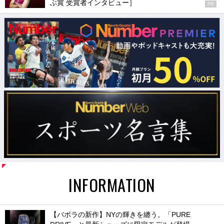
ぶ賞 受賞者インタビュー］
PR
INFORMATION
【バボラの新作】NYの輝きを纏う。「PURE