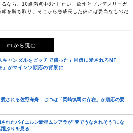
るなら、10点満点中8としたい。欧州とブンデスリーガ
信頼を勝ち取り、そこから急成長した彼には妥当なものだ
#1から読む
スキャンダルをピッチで償った」同僚に愛されるMF
在」がマインツ順応の背景に
」愛される佐野海舟…じつは「岡崎慎司の存在」が順応の要
されたバイエルン新星ムシアラが“夢でうなされそう”にな
活躍ぶりを見る