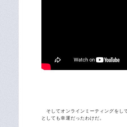
そしてオンラインミーティングをして
としても幸運だったわけだ。