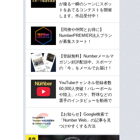
が撮る一瞬のシーンにスポッ
トをあてるコンテストを開催
します。作品受付中！
【同僚や仲間とお得に】
NumberPREMIER法人プラン
が募集スタート！
【登録無料】Numberメールマ
ガジン好評配信中。スポーツ
の「今」をメールでお届け！
YouTubeチャンネル登録者数
60,000人突破！バレーボール
や陸上、バスケ、野球などの
選手のインタビューを動画で
【お知らせ】Google検索で
「Number Web」の記事を見
つけやすくする方法
名作