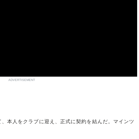
ADVERTISEMENT
、本人をクラブに迎え、正式に契約を結んだ。マインツ