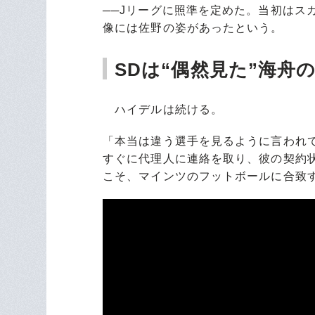
──Jリーグに照準を定めた。当初はス
像には佐野の姿があったという。
SDは“偶然見た”海舟
ハイデルは続ける。
「本当は違う選手を見るように言われ
すぐに代理人に連絡を取り、彼の契約
こそ、マインツのフットボールに合致