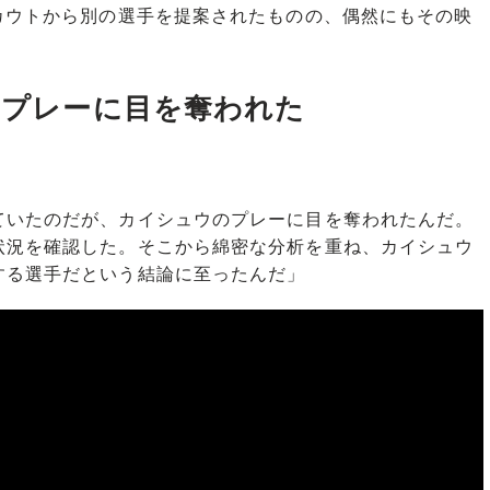
カウトから別の選手を提案されたものの、偶然にもその映
のプレーに目を奪われた
ていたのだが、カイシュウのプレーに目を奪われたんだ。
状況を確認した。そこから綿密な分析を重ね、カイシュウ
する選手だという結論に至ったんだ」