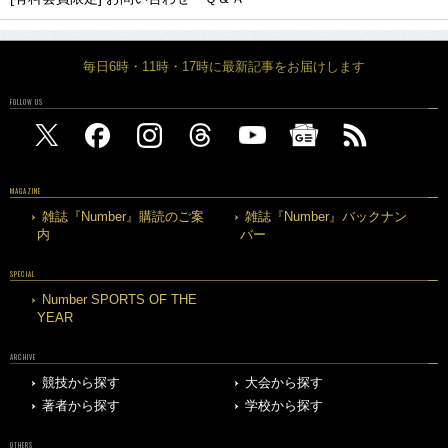
毎日6時・11時・17時に最新記事をお届けします
FOLLOW US
MAGAZINE
雑誌『Number』購読のご案
雑誌『Number』バックナン
内
バー
SPECIAL
Number SPORTS OF THE
YEAR
ARCHIVE
競技から探す
大会から探す
著者から探す
学校から探す
OTHERS