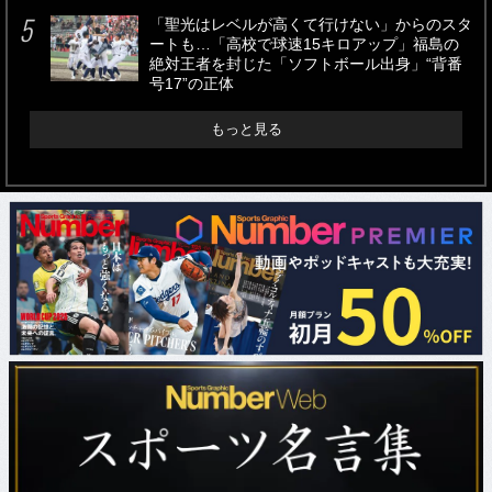
「聖光はレベルが高くて行けない」からのスタ
ートも…「高校で球速15キロアップ」福島の
絶対王者を封じた「ソフトボール出身」“背番
号17”の正体
もっと見る