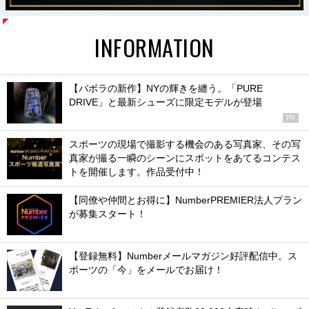
INFORMATION
【バボラの新作】NYの輝きを纏う。「PURE
DRIVE」と最新シューズに限定モデルが登場
PR
スポーツの現場で撮影する機会のある写真家、その写
真家が撮る一瞬のシーンにスポットをあてるコンテス
トを開催します。作品受付中！
【同僚や仲間とお得に】NumberPREMIER法人プラン
が募集スタート！
【登録無料】Numberメールマガジン好評配信中。ス
ポーツの「今」をメールでお届け！