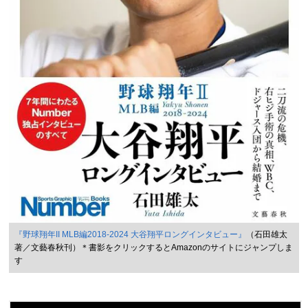
『野球翔年II MLB編2018-2024 大谷翔平ロングインタビュー』
（石田雄太
著／文藝春秋刊）＊書影をクリックするとAmazonのサイトにジャンプしま
す