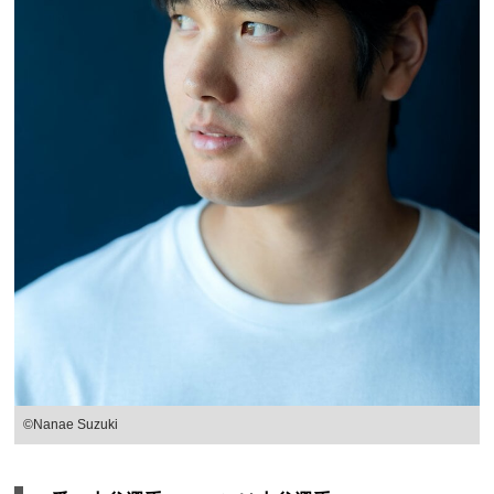
©Nanae Suzuki