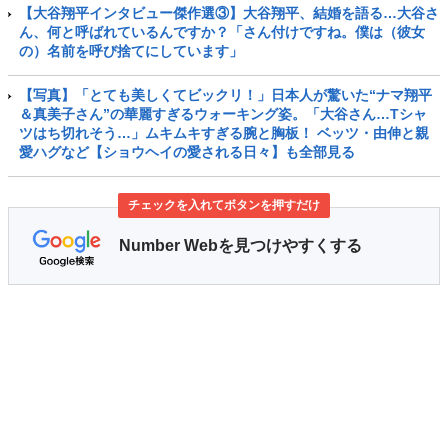
【大谷翔平インタビュー傑作選③】大谷翔平、結婚を語る…大谷さ
ん、何と呼ばれているんですか？「さん付けですね。僕は（彼女
の）名前を呼び捨てにしています」
【写真】「とても美しくてビックリ！」日本人が驚いた“ナマ翔平
＆真美子さん”の華麗すぎるウォーキング姿。「大谷さん…Tシャ
ツはち切れそう…」ムキムキすぎる腕と胸板！ ベッツ・由伸と親
愛ハグなど【ショウヘイの愛される日々】も全部見る
チェックを入れてボタンを押すだけ
Number Webを見つけやすくする