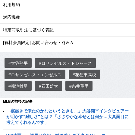
利用規約
対応機種
特定商取引法に基づく表記
[有料会員限定] お問い合わせ・Ｑ＆Ａ
#大谷翔平
#ロサンゼルス・ドジャース
#ロサンゼルス・エンゼルス
#花巻東高校
#菊池雄星
#石田雄太
#糸井重里
MLBの前後の記事
「寝起きで来たのかなというときも…」大谷翔平インタビュアー
が明かす“難しさ”とは？「ささやかな幸せとは何か…大真面目に
考えてくれるんです」