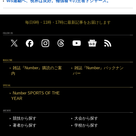
WS連覇へ、視界は良好。補強着々の王者ドジャース。
毎日6時・11時・17時に最新記事をお届けします
FOLLOW US
MAGAZINE
雑誌『Number』購読のご案
雑誌『Number』バックナン
内
バー
SPECIAL
Number SPORTS OF THE
YEAR
ARCHIVE
競技から探す
大会から探す
著者から探す
学校から探す