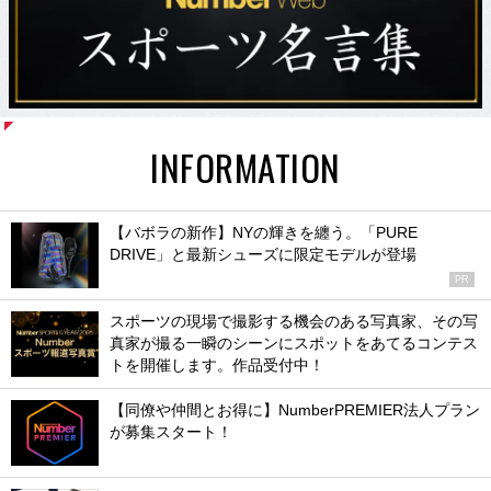
INFORMATION
【バボラの新作】NYの輝きを纏う。「PURE
DRIVE」と最新シューズに限定モデルが登場
PR
スポーツの現場で撮影する機会のある写真家、その写
真家が撮る一瞬のシーンにスポットをあてるコンテス
トを開催します。作品受付中！
【同僚や仲間とお得に】NumberPREMIER法人プラン
が募集スタート！