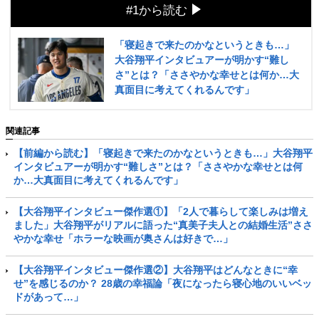
#1から読む
「寝起きで来たのかなというときも…」
大谷翔平インタビュアーが明かす“難し
さ”とは？「ささやかな幸せとは何か…大
真面目に考えてくれるんです」
関連記事
【前編から読む】「寝起きで来たのかなというときも…」大谷翔平
インタビュアーが明かす“難しさ”とは？「ささやかな幸せとは何
か…大真面目に考えてくれるんです」
【大谷翔平インタビュー傑作選①】「2人で暮らして楽しみは増え
ました」大谷翔平がリアルに語った“真美子夫人との結婚生活”ささ
やかな幸せ「ホラーな映画が奥さんは好きで…」
【大谷翔平インタビュー傑作選②】大谷翔平はどんなときに“幸
せ”を感じるのか？ 28歳の幸福論「夜になったら寝心地のいいベッ
ドがあって…」