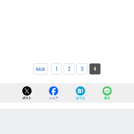
1
2
3
4
BACK
ポスト
シェア
はてな
送る