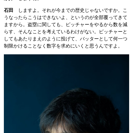
石田
しますよ。それが今までの歴史じゃないですか。こ
うなったらこうはできないよ、というのが全部覆ってきて
ますから。盗塁に関しても、ピッチャーをやるから数を減
らす、そんなことを考えているわけがない。ピッチャーと
してもあたりまえのように投げて、バッターとして何一つ
制限かけることなく数字を求めにいくと思うんですよ。