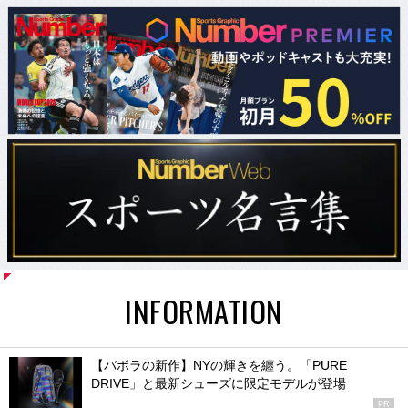
INFORMATION
【バボラの新作】NYの輝きを纏う。「PURE
DRIVE」と最新シューズに限定モデルが登場
PR