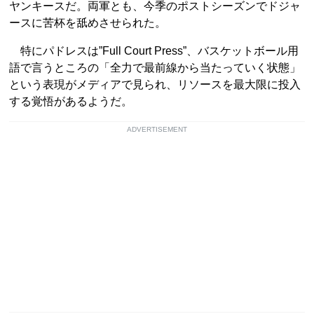
ヤンキースだ。両軍とも、今季のポストシーズンでドジャ
ースに苦杯を舐めさせられた。
特にパドレスは”Full Court Press”、バスケットボール用
語で言うところの「全力で最前線から当たっていく状態」
という表現がメディアで見られ、リソースを最大限に投入
する覚悟があるようだ。
ADVERTISEMENT