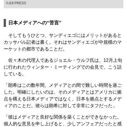
©JIJI PRESS
日本メディアへの“苦言”
そしてもうひとつ、サンディエゴにはメリットがあると
カッサバル記者は書く。それはサンディエゴが中規模のマ
ーケットの都市であることだ。
佐々木の代理人であるジョエル・ウルフ氏は、12月上旬
に行われたウィンター・ミーティングでの会見で、こう話
している。
「朗希はこの数年間、メディアとの間で難しい時間を過ご
した。明確にしたいのは、そのメディアとはアメリカに拠
点を構える日本メディアではなく、日本を拠点とするメデ
ィアのことだ。彼らは朗希に対して非常にタフだった」
「彼はメディアと良好な関係を築くことができなかった。
個人的な意見を申し上げると、少しアンフェアだったと感