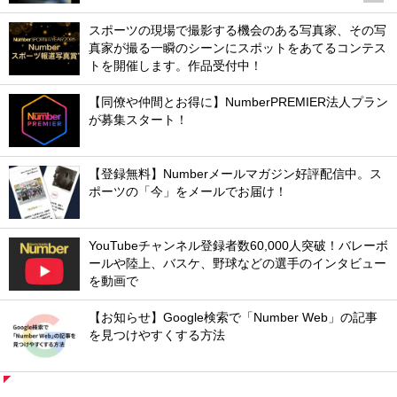
スポーツの現場で撮影する機会のある写真家、その写
真家が撮る一瞬のシーンにスポットをあてるコンテス
トを開催します。作品受付中！
【同僚や仲間とお得に】NumberPREMIER法人プラン
が募集スタート！
【登録無料】Numberメールマガジン好評配信中。ス
ポーツの「今」をメールでお届け！
YouTubeチャンネル登録者数60,000人突破！バレーボ
ールや陸上、バスケ、野球などの選手のインタビュー
を動画で
【お知らせ】Google検索で「Number Web」の記事
を見つけやすくする方法