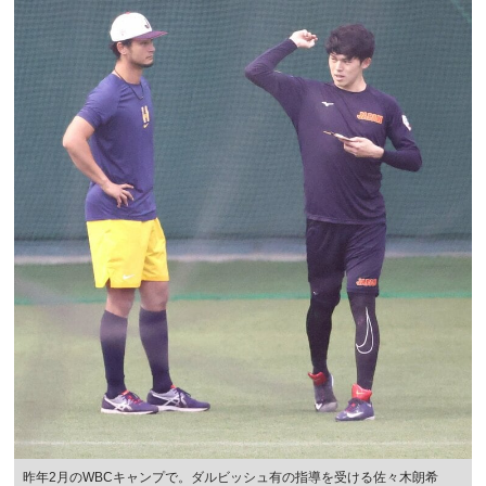
昨年2月のWBCキャンプで。ダルビッシュ有の指導を受ける佐々木朗希