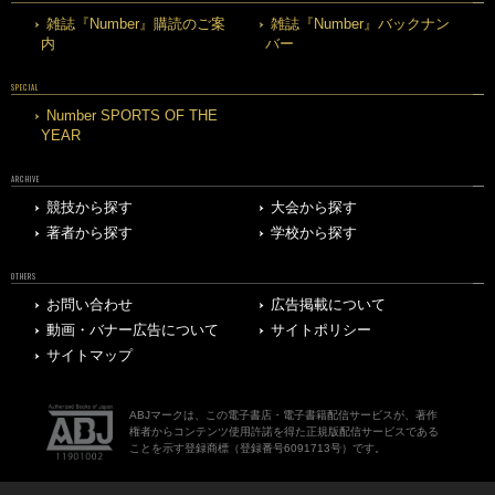
雑誌『Number』購読のご案
雑誌『Number』バックナン
内
バー
SPECIAL
Number SPORTS OF THE
YEAR
ARCHIVE
競技から探す
大会から探す
著者から探す
学校から探す
OTHERS
お問い合わせ
広告掲載について
動画・バナー広告について
サイトポリシー
サイトマップ
ABJマークは、この電子書店・電子書籍配信サービスが、著作
権者からコンテンツ使用許諾を得た正規版配信サービスである
ことを示す登録商標（登録番号6091713号）です。