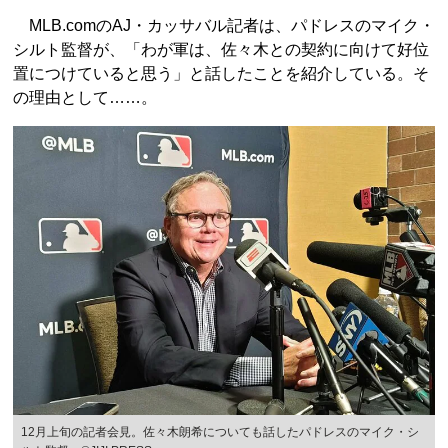
MLB.comのAJ・カッサバル記者は、パドレスのマイク・
シルト監督が、「わが軍は、佐々木との契約に向けて好位
置につけていると思う」と話したことを紹介している。そ
の理由として……。
12月上旬の記者会見。佐々木朗希についても話したパドレスのマイク・シ