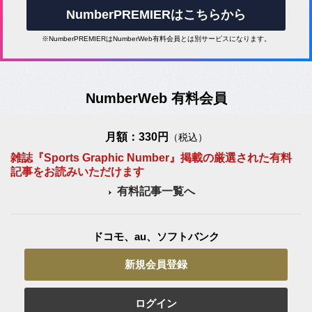
NumberPREMIERはこちらから
※NumberPREMIERはNumberWeb有料会員とは別サービスになります。
NumberWeb 有料会員
月額：330円
（税込）
雑誌『Sports Graphic Number』掲載の厳選された有料
記事をお読みいただけます
有料記事一覧へ
ドコモ、au、ソフトバンク
新規会員登録
ログイン