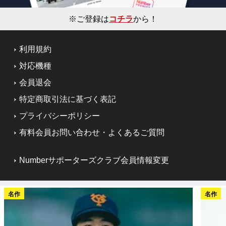
※ご登録は
コチラ
から！
利用規約
対応機種
会員退会
特定商取引法に基づく表記
プライバシーポリシー
有料会員お問い合わせ・よくあるご質問
Numberサポーターズクラブ会員情報変更
名作
名作