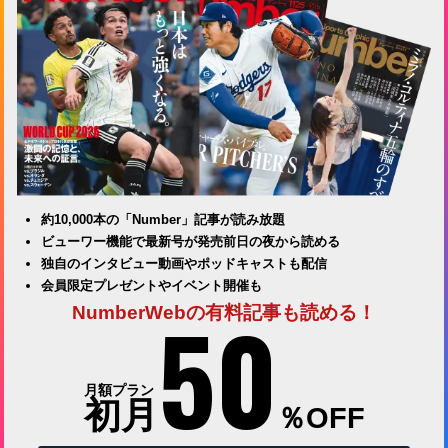
約10,000本の「Number」記事が読み放題
ビューワー機能で最新号が発売前日の夜から読める
独自のインタビュー動画やポッドキャストも配信
会員限定プレゼントやイベント開催も
50
NumberWebの有料記事も読める！
月額プラン
初月
％OFF