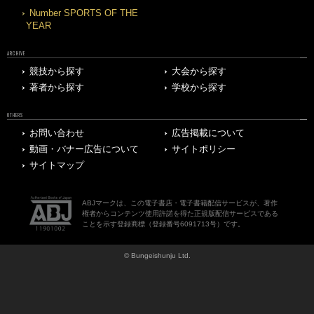
Number SPORTS OF THE
YEAR
ARCHIVE
競技から探す
大会から探す
著者から探す
学校から探す
OTHERS
お問い合わせ
広告掲載について
動画・バナー広告について
サイトポリシー
サイトマップ
ABJマークは、この電子書店・電子書籍配信サービスが、著作
権者からコンテンツ使用許諾を得た正規版配信サービスである
ことを示す登録商標（登録番号6091713号）です。
© Bungeishunju Ltd.