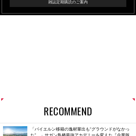
雑誌定期購読のご案内
RECOMMEND
「バイエルン移籍の逸材輩出も“グラウンドがなかっ
た”…」サガン鳥栖最強アカデミーを変えた『企業版