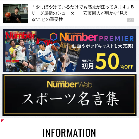
「少しぼやけているだけでも感覚が狂ってきます」B
リーグ屈指のシューター・安藤周人が明かす“見え
る”ことの重要性
PR
INFORMATION