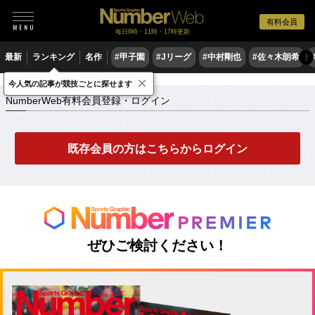
有料会員
毎日6時・11時・17時更新
最新
ランキング
名作
#甲子園
#Jリーグ
#中村剛也
#佐々木朗希
〉
×
NumberWeb有料会員登録・ログイン
今人気の記事が競技ごとに探せます
NumberWeb有料会員登録・ログイン
既存会員の方はこちらからログイン
ぜひご検討ください！