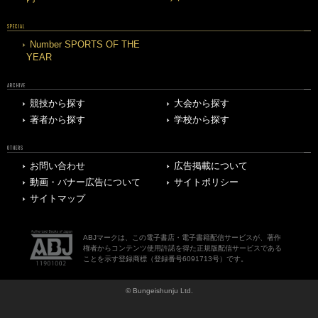
SPECIAL
Number SPORTS OF THE
YEAR
ARCHIVE
競技から探す
大会から探す
著者から探す
学校から探す
OTHERS
お問い合わせ
広告掲載について
動画・バナー広告について
サイトポリシー
サイトマップ
ABJマークは、この電子書店・電子書籍配信サービスが、著作
権者からコンテンツ使用許諾を得た正規版配信サービスである
ことを示す登録商標（登録番号6091713号）です。
© Bungeishunju Ltd.