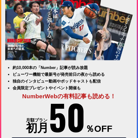
約10,000本の「Number」記事が読み放題
ビューワー機能で最新号が発売前日の夜から読める
独自のインタビュー動画やポッドキャストも配信
会員限定プレゼントやイベント開催も
50
NumberWebの有料記事も読める！
月額プラン
初月
％OFF