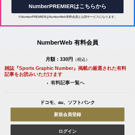
NumberPREMIERはこちらから
※NumberPREMIERはNumberWeb有料会員とは別サービスになります。
NumberWeb 有料会員
月額：330円
（税込）
雑誌『Sports Graphic Number』掲載の厳選された有料
記事をお読みいただけます
有料記事一覧へ
ドコモ、au、ソフトバンク
新規会員登録
ログイン