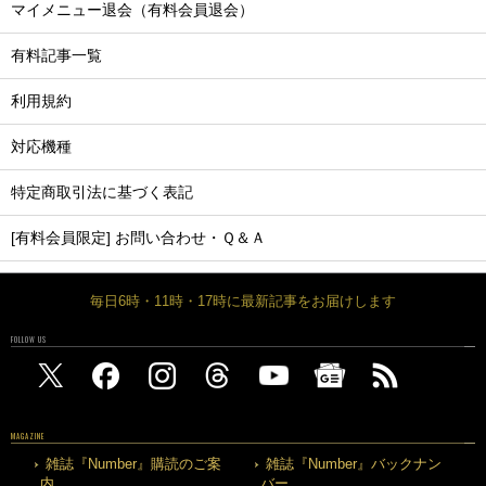
マイメニュー退会（有料会員退会）
有料記事一覧
利用規約
対応機種
特定商取引法に基づく表記
[有料会員限定] お問い合わせ・Ｑ＆Ａ
毎日6時・11時・17時に最新記事をお届けします
FOLLOW US
MAGAZINE
雑誌『Number』購読のご案
雑誌『Number』バックナン
内
バー