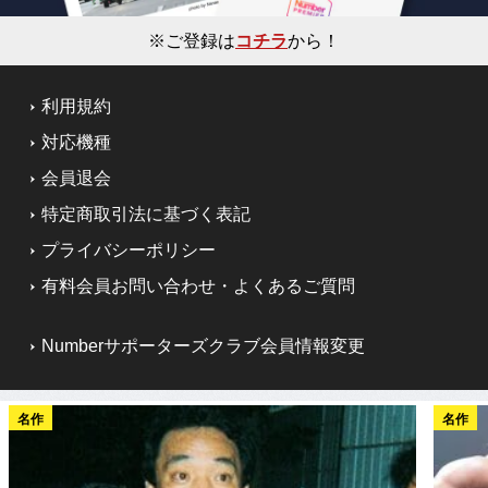
※ご登録は
コチラ
から！
利用規約
対応機種
会員退会
特定商取引法に基づく表記
プライバシーポリシー
有料会員お問い合わせ・よくあるご質問
Numberサポーターズクラブ会員情報変更
名作
名作