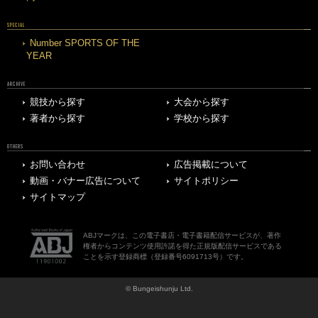
SPECIAL
Number SPORTS OF THE
YEAR
ARCHIVE
競技から探す
大会から探す
著者から探す
学校から探す
OTHERS
お問い合わせ
広告掲載について
動画・バナー広告について
サイトポリシー
サイトマップ
ABJマークは、この電子書店・電子書籍配信サービスが、著作
権者からコンテンツ使用許諾を得た正規版配信サービスである
ことを示す登録商標（登録番号6091713号）です。
© Bungeishunju Ltd.