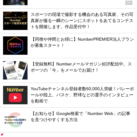
PR
スポーツの現場で撮影する機会のある写真家、その写
真家が撮る一瞬のシーンにスポットをあてるコンテス
トを開催します。作品受付中！
【同僚や仲間とお得に】NumberPREMIER法人プラン
が募集スタート！
【登録無料】Numberメールマガジン好評配信中。ス
ポーツの「今」をメールでお届け！
YouTubeチャンネル登録者数60,000人突破！バレーボ
ールや陸上、バスケ、野球などの選手のインタビュー
を動画で
【お知らせ】Google検索で「Number Web」の記事
を見つけやすくする方法