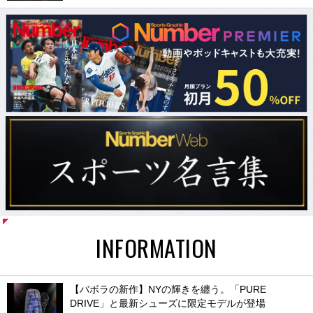
INFORMATION
【バボラの新作】NYの輝きを纏う。「PURE
DRIVE」と最新シューズに限定モデルが登場