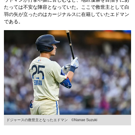
たっては不安な陣容となっていた。ここで救世主として白
羽の矢が立ったのはカージナルスに在籍していたエドマン
である。
ドジャースの救世主となったエドマン ©Nanae Suzuki