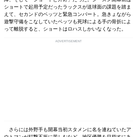
ショートで起用予定だったラックスが送球面の課題を踏ま
えて、セカンドのベッツと緊急コンバート。急きょながら
遊撃守備をこなしていたベッツも死球による手の骨折によ
って離脱すると、ショートはロハスしかいなくなった。
ADVERTISEMENT
さらには外野手も開幕当初スタメンに名を連ねていたア
ウトマンが打撃不振に苦しむなど、地区優勝を目指すにあ