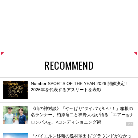
RECOMMEND
Number SPORTS OF THE YEAR 2026 開催決定！
2026年を代表するアスリートを表彰
《山の神対談》「やっぱり“タイパ”がいい！」箱根の
名ランナー、柏原竜二と神野大地が語る「エアー
サ
®
ロンパス
」×コンディショニング術
®
PR
「バイエルン移籍の逸材輩出も“グラウンドがなかっ