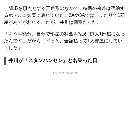
MLBを頂点とする三角形のなかで、待遇の格差は宿泊す
るホテルに如実に表れていた。2Aや3Aでは、ふたりで1部
屋があてがわれる。だが、井川は個室だった。
「もう半額分、自分で部屋の料金を払えば1人1部屋になっ
たんです。だから、ずっと、全額払って1人部屋にしてい
ました」
井川が「スタンハンセン」と名乗った日
ADVERTISEMENT