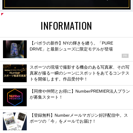
INFORMATION
【バボラの新作】NYの輝きを纏う。「PURE
DRIVE」と最新シューズに限定モデルが登場
PR
スポーツの現場で撮影する機会のある写真家、その写
真家が撮る一瞬のシーンにスポットをあてるコンテス
トを開催します。作品受付中！
【同僚や仲間とお得に】NumberPREMIER法人プラン
が募集スタート！
【登録無料】Numberメールマガジン好評配信中。ス
ポーツの「今」をメールでお届け！