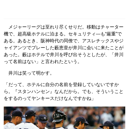
メジャーリーグは至れり尽くせりだ。移動はチャーター
機で、超高級ホテルに泊まる。セキュリティ—も“厳重”で
ある。あるとき、阪神時代の同僚で、アスレチックスやジ
ャイアンツでプレーした藪恵壹が井川に会いに来たことが
あった。藪はホテルで井川を呼び出そうとしたが、「井川
って名前はない」と言われたという。
井川は笑って明かす。
「だって、ホテルに自分の名前を登録していないですか
ら。『スタンハンセン』なんだから。でも、そういうこと
をするのってヤンキースだけなんですかね」