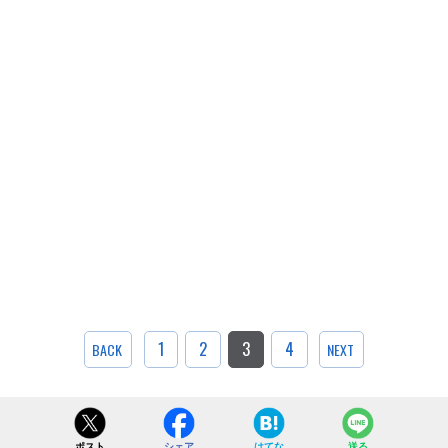
1
2
3
4
BACK
NEXT
ポスト
シェア
はてな
送る