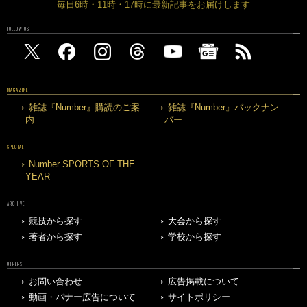
毎日6時・11時・17時に最新記事をお届けします
FOLLOW US
MAGAZINE
雑誌『Number』購読のご案
雑誌『Number』バックナン
内
バー
SPECIAL
Number SPORTS OF THE
YEAR
ARCHIVE
競技から探す
大会から探す
著者から探す
学校から探す
OTHERS
お問い合わせ
広告掲載について
動画・バナー広告について
サイトポリシー