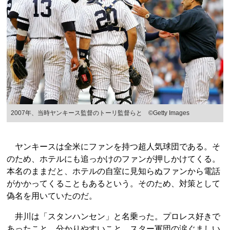
2007年、当時ヤンキース監督のトーリ監督らと ©Getty Images
ヤンキースは全米にファンを持つ超人気球団である。そ
のため、ホテルにも追っかけのファンが押しかけてくる。
本名のままだと、ホテルの自室に見知らぬファンから電話
がかかってくることもあるという。そのため、対策として
偽名を用いていたのだ。
井川は「スタンハンセン」と名乗った。プロレス好きで
あったこと。分かりやすいこと。スター軍団の涙ぐましい