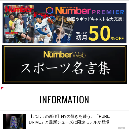
INFORMATION
【バボラの新作】NYの輝きを纏う。「PURE
DRIVE」と最新シューズに限定モデルが登場
PR