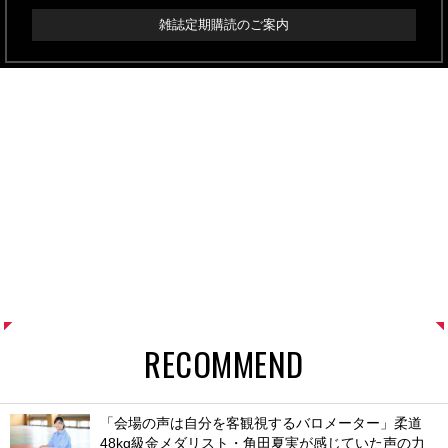
雑誌定期購読のご案内
RECOMMEND
「会場の声は自分を客観視するバロメーター」柔道
48kg級金メダリスト・角田夏実が感じていた声の力