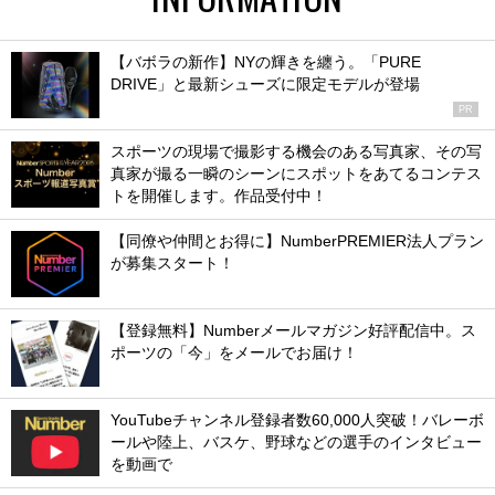
【バボラの新作】NYの輝きを纏う。「PURE
DRIVE」と最新シューズに限定モデルが登場
PR
スポーツの現場で撮影する機会のある写真家、その写
真家が撮る一瞬のシーンにスポットをあてるコンテス
トを開催します。作品受付中！
【同僚や仲間とお得に】NumberPREMIER法人プラン
が募集スタート！
【登録無料】Numberメールマガジン好評配信中。ス
ポーツの「今」をメールでお届け！
YouTubeチャンネル登録者数60,000人突破！バレーボ
ールや陸上、バスケ、野球などの選手のインタビュー
を動画で