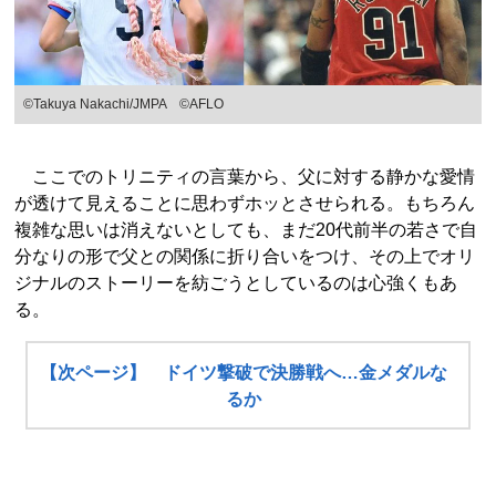
©︎Takuya Nakachi/JMPA ©︎AFLO
ここでのトリニティの言葉から、父に対する静かな愛情
が透けて見えることに思わずホッとさせられる。もちろん
複雑な思いは消えないとしても、まだ20代前半の若さで自
分なりの形で父との関係に折り合いをつけ、その上でオリ
ジナルのストーリーを紡ごうとしているのは心強くもあ
る。
【次ページ】 ドイツ撃破で決勝戦へ…金メダルな
るか