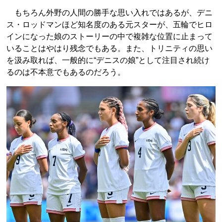
もちろん外野の人間の勝手な思い入れではあるが、デニ
ス・ロッドマンほど知名度のある元スターが、五輪でヒロ
インになった娘のストーリーの中で複雑な位置に止まって
いることはやはり残念でもある。また、トリニティの思い
を汲み取れば、一般的に“デニスの娘”として注目され続け
るのは不本意でもあるのだろう。