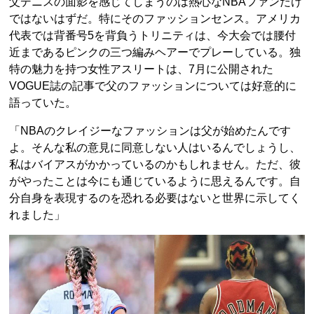
父デニスの面影を感じてしまうのは熱心なNBAファンだけ
ではないはずだ。特にそのファッションセンス。アメリカ
代表では背番号5を背負うトリニティは、今大会では腰付
近まであるピンクの三つ編みヘアーでプレーしている。独
特の魅力を持つ女性アスリートは、7月に公開された
VOGUE誌の記事で父のファッションについては好意的に
語っていた。
「NBAのクレイジーなファッションは父が始めたんです
よ。そんな私の意見に同意しない人はいるんでしょうし、
私はバイアスがかかっているのかもしれません。ただ、彼
がやったことは今にも通じているように思えるんです。自
分自身を表現するのを恐れる必要はないと世界に示してく
れました」