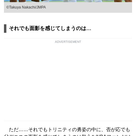
©︎Takuya Nakachi/JMPA
それでも面影を感じてしまうのは…
ADVERTISEMENT
ただ……それでもトリニティの勇姿の中に、否が応でも