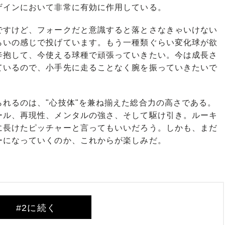
ザインにおいて非常に有効に作用している。
ですけど、フォークだと意識すると落とさなきゃいけない
らいの感じで投げています。もう一種類ぐらい変化球が欲
辛抱して、今使える球種で頑張っていきたい。今は成長さ
ているので、小手先に走ることなく腕を振っていきたいで
れるのは、"心技体"を兼ね揃えた総合力の高さである。
ール、再現性、メンタルの強さ、そして駆け引き。ルーキ
に長けたピッチャーと言ってもいいだろう。しかも、まだ
ーになっていくのか、これからが楽しみだ。
#2に続く