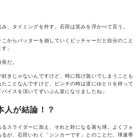
み、タイミングを外す。石田は笑みを浮かべて言う。
そこからバッターを崩していくピッチャーだと自分のこと
ます」
特長だ。
が好きじゃないんですけど、時に投げ急いでしまうことも
れたことなんですけど、ピンチの時は逆にゆとりを持って
ドバイスを頂いてずいぶん楽になりましたね」
本人が結論！？
るスライダーに加え、それと対になる落ち球。よくフォ
あるが、石田いわく「シンカーです」とのことだ。球速帯