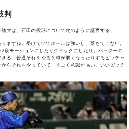
鼓判
祐大は、石田の投球について次のように証言する。
ありますね。受けていてボールは強いし、落ちてこない。
を2段モーションにしたりクイックにしたり、バッターの
できる。普通それをやると球が弱くなったりするピッチャ
ンからそれをやっていて、すごく意識が高い、いいピッチ