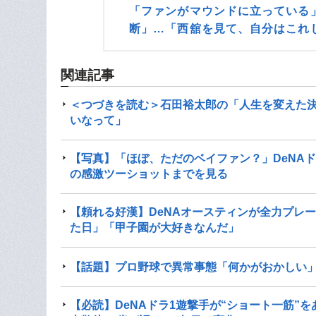
「ファンがマウンドに立っている
断」…「西舘を見て、自分はこれ
関連記事
＜つづきを読む＞石田裕太郎の「人生を変えた
いなって」
【写真】「ほぼ、ただのベイファン？」DeNA
の感激ツーショットまでを見る
【頼れる好漢】DeNAオースティンが全力プレ
た日」「甲子園が大好きなんだ」
【話題】プロ野球で異常事態「何かがおかしい
【必読】DeNAドラ1遊撃手が“ショート一筋