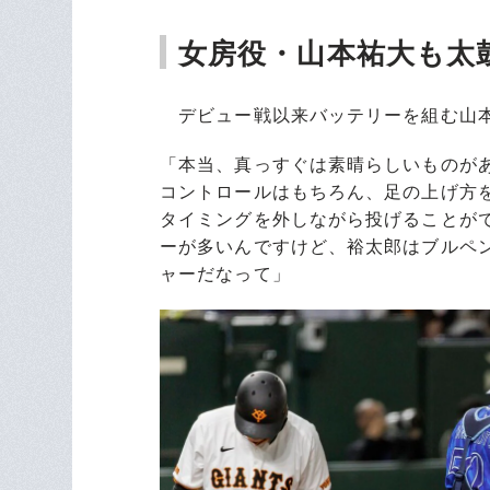
女房役・山本祐大も太
デビュー戦以来バッテリーを組む山本
「本当、真っすぐは素晴らしいものが
コントロールはもちろん、足の上げ方
タイミングを外しながら投げることが
ーが多いんですけど、裕太郎はブルペ
ャーだなって」