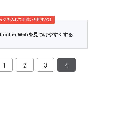
ックを入れてボタンを押すだけ
Number Webを見つけやすくする
1
2
3
4