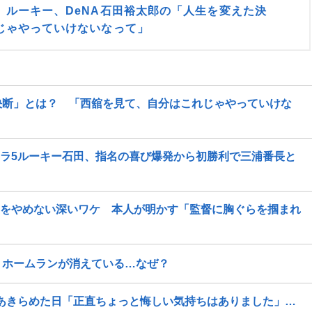
」ルーキー、DeNA石田裕太郎の「人生を変えた決
じゃやっていけないなって」
決断」とは？ 「西舘を見て、自分はこれじゃやっていけな
ドラ5ルーキー石田、指名の喜び爆発から初勝利で三浦番長と
ーをやめない深いワケ 本人が明かす「監督に胸ぐらを掴まれ
」ホームランが消えている…なぜ？
”をあきらめた日「正直ちょっと悔しい気持ちはありました」…