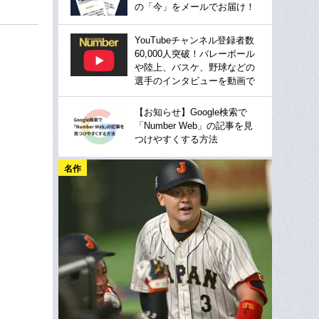
の「今」をメールでお届け！
YouTubeチャンネル登録者数
60,000人突破！バレーボール
や陸上、バスケ、野球などの
選手のインタビューを動画で
【お知らせ】Google検索で
「Number Web」の記事を見
つけやすくする方法
名作