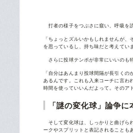
打者の様子をつぶさに窺い、呼吸を読
「ちょっとズルいかもしれませんが、
を思っているし、持ち味だと考えてい
さらに投球テンポが非常にいいのも
「自分はあんまり投球間隔が長引くの
あるんです。これも入来コーチに言わ
時間を使っていいんだよって。そのア
「謎の変化球」論争に
そして変化球は、しっかりと曲げられ
ークやスプリットと表記されることも