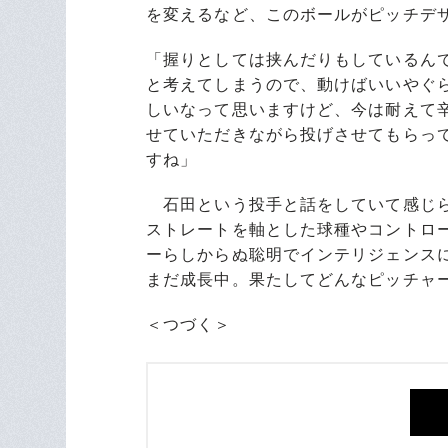
を変えるなど、このボールがピッチデ
「握りとしては挟んだりもしているん
と考えてしまうので、動けばいいやぐ
しいなって思いますけど、今は耐えて
せていただきながら投げさせてもらっ
すね」
石田という投手と話をしていて感じら
ストレートを軸とした球種やコントロ
ーらしからぬ聡明でインテリジェンス
まだ成長中。果たしてどんなピッチャ
＜つづく＞