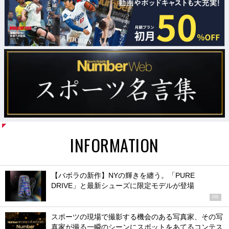
INFORMATION
【バボラの新作】NYの輝きを纏う。「PURE
DRIVE」と最新シューズに限定モデルが登場
PR
スポーツの現場で撮影する機会のある写真家、その写
真家が撮る一瞬のシーンにスポットをあてるコンテス