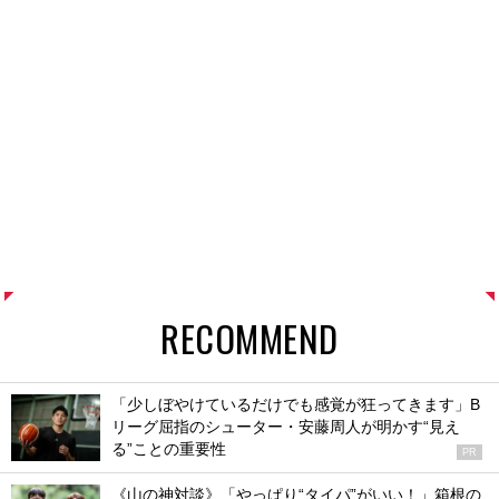
RECOMMEND
「少しぼやけているだけでも感覚が狂ってきます」B
リーグ屈指のシューター・安藤周人が明かす“見え
る”ことの重要性
PR
《山の神対談》「やっぱり“タイパ”がいい！」箱根の