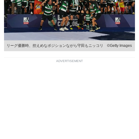
リーグ優勝時、控えめなポジションながら守田もニッコリ ©Getty Images
ADVERTISEMENT