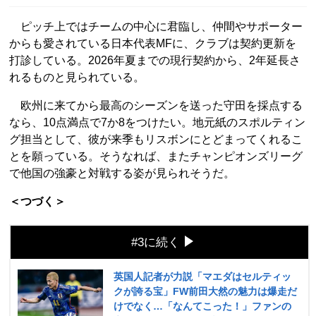
ピッチ上ではチームの中心に君臨し、仲間やサポーター
からも愛されている日本代表MFに、クラブは契約更新を
打診している。2026年夏までの現行契約から、2年延長さ
れるものと見られている。
欧州に来てから最高のシーズンを送った守田を採点する
なら、10点満点で7か8をつけたい。地元紙のスポルティン
グ担当として、彼が来季もリスボンにとどまってくれるこ
とを願っている。そうなれば、またチャンピオンズリーグ
で他国の強豪と対戦する姿が見られそうだ。
＜つづく＞
#3に続く
英国人記者が力説「マエダはセルティッ
クが誇る宝」FW前田大然の魅力は爆走だ
けでなく…「なんてこった！」ファンの