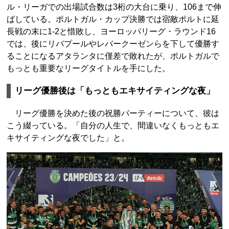
ル・リーガでの出場試合数は3桁の大台に乗り、106まで伸
ばしている。ポルトガル・カップ決勝では宿敵ポルトに延
長戦の末に1-2と惜敗し、ヨーロッパリーグ・ラウンド16
では、後にリバプールやレバークーゼンらを下して優勝す
ることになるアタランタに僅差で敗れたが、ポルトガルで
もっとも重要なリーグタイトルを手にした。
リーグ優勝後は「もっともエキサイティングな夜」
リーグ優勝を決めた後の祝勝パーティーについて、彼は
こう綴っている。「自分の人生で、間違いなくもっともエ
キサイティングな夜でした」と。