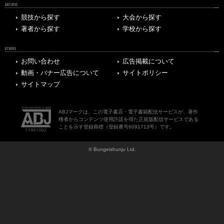
ARCHIVE
競技から探す
大会から探す
著者から探す
学校から探す
OTHERS
お問い合わせ
広告掲載について
動画・バナー広告について
サイトポリシー
サイトマップ
ABJマークは、この電子書店・電子書籍配信サービスが、著作
権者からコンテンツ使用許諾を得た正規版配信サービスである
ことを示す登録商標（登録番号6091713号）です。
© Bungeishunju Ltd.