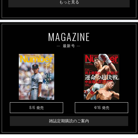
もっと見る
MAGAZINE
最新号
8/6
4/16
発売
発売
雑誌定期購読のご案内