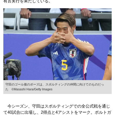
有言実行を果たしている。
守田のゴール後のポーズは、スポルティングの仲間に向けてのものだっ
た ©Masashi Hara/Getty Images
今シーズン、守田はスポルティングでの全公式戦を通じ
て40試合に出場し、2得点と4アシストをマーク。ポルトガ