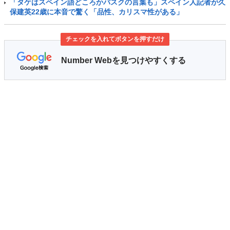
「タケはスペイン語どころかバスクの言葉も」スペイン人記者が久
保建英22歳に本音で驚く「品性、カリスマ性がある」
チェックを入れてボタンを押すだけ
Number Webを見つけやすくする