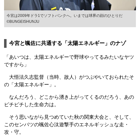
今宮は2009年ドラ1でソフトバンクへ。いまでは球界の顔のひとりだ
©BUNGEISHUNJU
今宮と颯佐に共通する「太陽エネルギー」のナゾ
「あいつは、太陽エネルギーで野球やってるみたいなヤツ
ですから」
大悟法久志監督（当時、故人）がつぶやいておられたそ
の「太陽エネルギー」。
なんだろう、どこから湧き上がってくるのだろう、あの
ピチピチした生命力は。
そう思いながら見つめていた秋の関東大会と、そして、
このセンバツの颯佐心汰遊撃手のエネルギッシュな走・
攻・守。