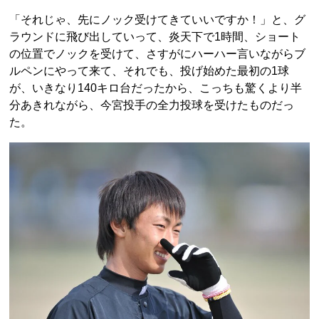
「それじゃ、先にノック受けてきていいですか！」と、グ
ラウンドに飛び出していって、炎天下で1時間、ショート
の位置でノックを受けて、さすがにハーハー言いながらブ
ルペンにやって来て、それでも、投げ始めた最初の1球
が、いきなり140キロ台だったから、こっちも驚くより半
分あきれながら、今宮投手の全力投球を受けたものだっ
た。