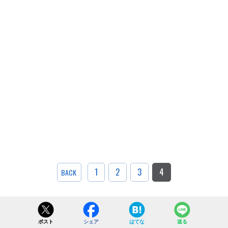
1
2
3
4
BACK
ポスト
シェア
はてな
送る