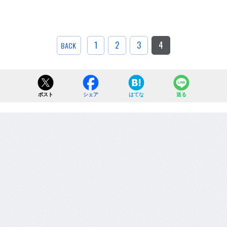
1
2
3
4
BACK
ポスト
シェア
はてな
送る