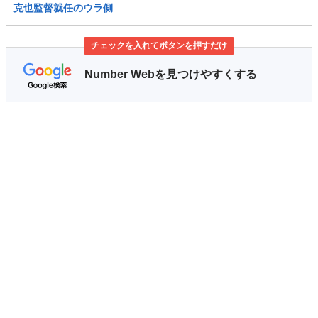
克也監督就任のウラ側
チェックを入れてボタンを押すだけ
Number Webを見つけやすくする