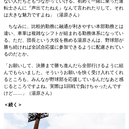
ない人たちともつながっていける。初めて一緒に乗った運
転士さんに『声出てたねえ』なんて言われたりして。それ
は大きな魅力ですよね」（湯原さん）
ちなみに、比較的勤務に融通が利きやすい本部勤務とは
違い、車掌は複雑なシフトが組まれる勤務体系になってい
る。ただ、団長という大役を務める湯原さんは、野球部が
勝ち続ければ全試合応援に参加できるように配慮されてい
るのだとか。
「お願いして、決勝まで勝ち進んだら全部行けるように組
んでもらいました。そういうお願いを快く受け入れてくれ
るところも、みんなが野球部を応援しているんだなあと感
じるところですよね。実際は1回戦で負けちゃったんです
けど……」（湯原さん）
＜続く＞