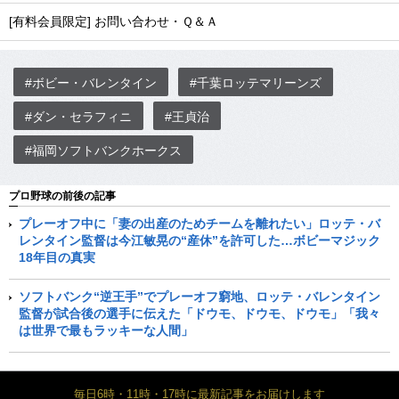
[有料会員限定] お問い合わせ・Ｑ＆Ａ
#ボビー・バレンタイン
#千葉ロッテマリーンズ
#ダン・セラフィニ
#王貞治
#福岡ソフトバンクホークス
プロ野球の前後の記事
プレーオフ中に「妻の出産のためチームを離れたい」ロッテ・バ
レンタイン監督は今江敏晃の“産休”を許可した…ボビーマジック
18年目の真実
ソフトバンク“逆王手”でプレーオフ窮地、ロッテ・バレンタイン
監督が試合後の選手に伝えた「ドウモ、ドウモ、ドウモ」「我々
は世界で最もラッキーな人間」
毎日6時・11時・17時に最新記事をお届けします