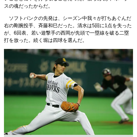
スの魂だったからだ。
ソフトバンクの先発は、シーズン中我々が打ちあぐんだ
右の剛腕投手、斉藤和巳だった。清水は5回に1点を失った
が、6回表、若い遊撃手の西岡が先頭で一塁線を破る二塁
打を放った。続く堀は四球を選んだ。