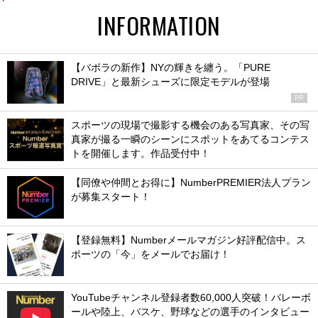
INFORMATION
【バボラの新作】NYの輝きを纏う。「PURE
DRIVE」と最新シューズに限定モデルが登場
PR
スポーツの現場で撮影する機会のある写真家、その写
真家が撮る一瞬のシーンにスポットをあてるコンテス
トを開催します。作品受付中！
【同僚や仲間とお得に】NumberPREMIER法人プラン
が募集スタート！
【登録無料】Numberメールマガジン好評配信中。ス
ポーツの「今」をメールでお届け！
YouTubeチャンネル登録者数60,000人突破！バレーボ
ールや陸上、バスケ、野球などの選手のインタビュー