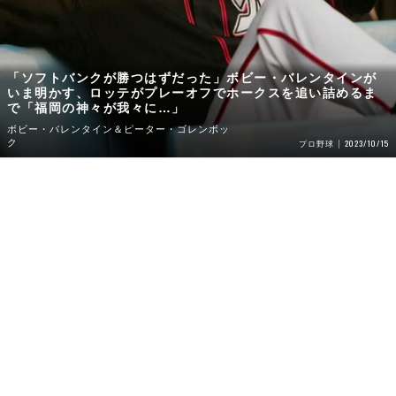
「ソフトバンクが勝つはずだった」ボビー・バレンタインが
いま明かす、ロッテがプレーオフでホークスを追い詰めるま
で「福岡の神々が我々に…」
ボビー・バレンタイン＆ピーター・ゴレンボッ
ク
2023/10/15
プロ野球