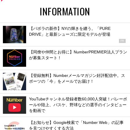
INFORMATION
【バボラの新作】NYの輝きを纏う。「PURE
DRIVE」と最新シューズに限定モデルが登場
PR
【同僚や仲間とお得に】NumberPREMIER法人プラン
が募集スタート！
【登録無料】Numberメールマガジン好評配信中。ス
ポーツの「今」をメールでお届け！
YouTubeチャンネル登録者数60,000人突破！バレーボ
ールや陸上、バスケ、野球などの選手のインタビュー
を動画で
【お知らせ】Google検索で「Number Web」の記事
を見つけやすくする方法