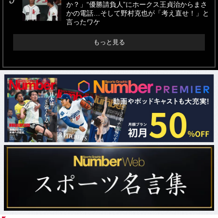
か？」“優勝請負人”にホークス王貞治からまさ
かの電話…そして野村克也が「考え直せ！」と
言ったワケ
もっと見る