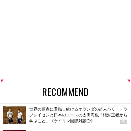
RECOMMEND
世界の頂点に君臨し続けるオランダの超人ハリー・ラ
ブレイセンと日本のエースの太田海也「絶対王者から
学ぶこと」《ケイリン国際対談②》
PR