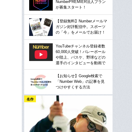
NumberPREMIER法人プラン
が募集スタート！
【登録無料】Numberメールマ
ガジン好評配信中。スポーツ
の「今」をメールでお届け！
YouTubeチャンネル登録者数
60,000人突破！バレーボール
や陸上、バスケ、野球などの
選手のインタビューを動画で
【お知らせ】Google検索で
「Number Web」の記事を見
つけやすくする方法
名作