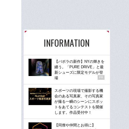
INFORMATION
【バボラの新作】NYの輝きを
纏う。「PURE DRIVE」と最
新シューズに限定モデルが登
場
PR
スポーツの現場で撮影する機
会のある写真家、その写真家
が撮る一瞬のシーンにスポッ
トをあてるコンテストを開催
します。作品受付中！
【同僚や仲間とお得に】