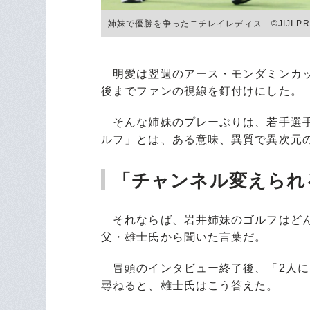
姉妹で優勝を争ったニチレイレディス ©︎JIJI PR
明愛は翌週のアース・モンダミンカッ
後までファンの視線を釘付けにした。
そんな姉妹のプレーぶりは、若手選手
ルフ」とは、ある意味、異質で異次元
「チャンネル変えられ
それならば、岩井姉妹のゴルフはどん
父・雄士氏から聞いた言葉だ。
冒頭のインタビュー終了後、「2人に
尋ねると、雄士氏はこう答えた。