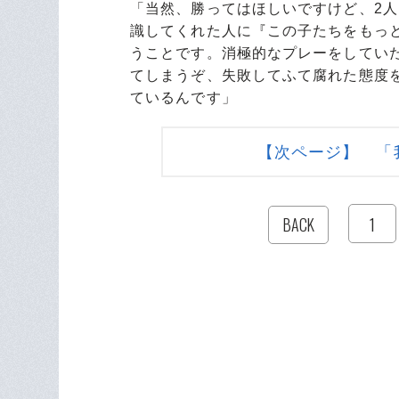
「当然、勝ってはほしいですけど、2
識してくれた人に『この子たちをもっ
うことです。消極的なプレーをしてい
てしまうぞ、失敗してふて腐れた態度
ているんです」
【次ページ】 「
1
BACK