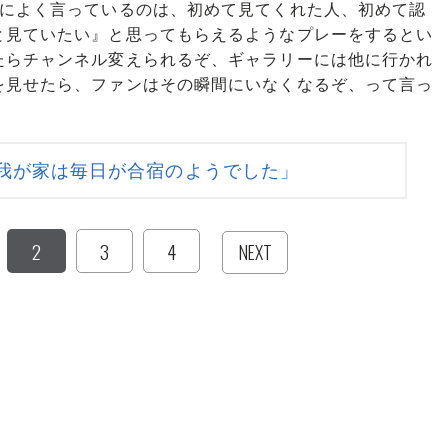
人によく言っているのは、初めて見てくれた人、初めて認
と見ていたい』と思ってもらえるようなプレーをするとい
たらチャンネル変えられるぞ、ギャラリーには他に行かれ
を見せたら、ファンはその瞬間にいなくなるぞ、って言っ
我が家は毎日が合宿のようでした」
2
3
4
NEXT