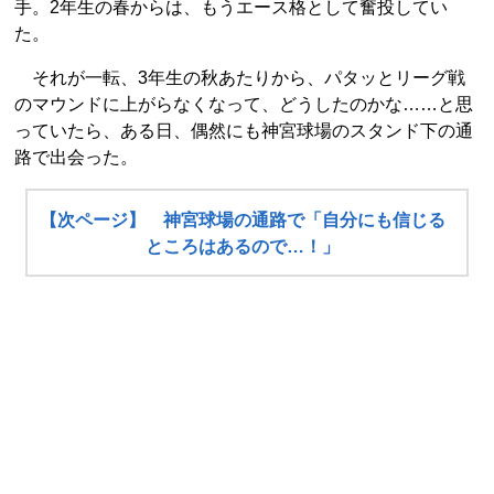
手。2年生の春からは、もうエース格として奮投してい
た。
それが一転、3年生の秋あたりから、パタッとリーグ戦
のマウンドに上がらなくなって、どうしたのかな……と思
っていたら、ある日、偶然にも神宮球場のスタンド下の通
路で出会った。
【次ページ】 神宮球場の通路で「自分にも信じる
ところはあるので…！」