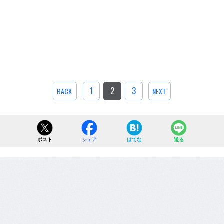
1
2
3
BACK
NEXT
ポスト
シェア
はてな
送る