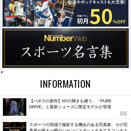
INFORMATION
【バボラの新作】NYの輝きを纏う。「PURE
DRIVE」と最新シューズに限定モデルが登場
PR
スポーツの現場で撮影する機会のある写真家、その写
真家が撮る一瞬のシーンにスポットをあてるコンテス