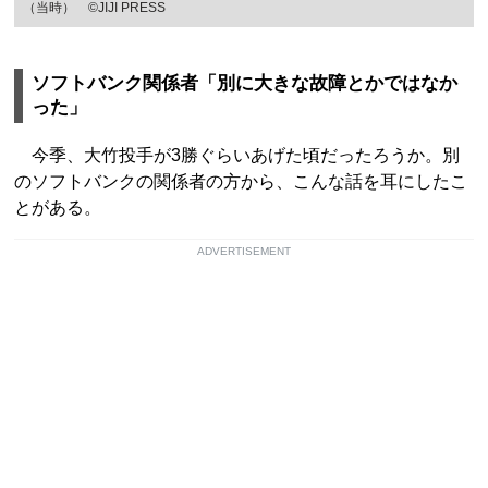
（当時） ©JIJI PRESS
ソフトバンク関係者「別に大きな故障とかではなか
った」
今季、大竹投手が3勝ぐらいあげた頃だったろうか。別
のソフトバンクの関係者の方から、こんな話を耳にしたこ
とがある。
ADVERTISEMENT