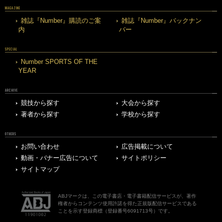
MAGAZINE
雑誌『Number』購読のご案
雑誌『Number』バックナン
内
バー
SPECIAL
Number SPORTS OF THE
YEAR
ARCHIVE
競技から探す
大会から探す
著者から探す
学校から探す
OTHERS
お問い合わせ
広告掲載について
動画・バナー広告について
サイトポリシー
サイトマップ
ABJマークは、この電子書店・電子書籍配信サービスが、著作
権者からコンテンツ使用許諾を得た正規版配信サービスである
ことを示す登録商標（登録番号6091713号）です。