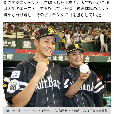
腕のテクニシャンとして鳴らした山本氏。大竹投手が早稲
田大学のエースとして奮投していた頃、神宮球場のネット
裏から繰り返し、そのピッチングに目を凝らしていた。
2018年8月、ソフトバンク1年目にプロ初登板で初勝利。右は工藤公康監督