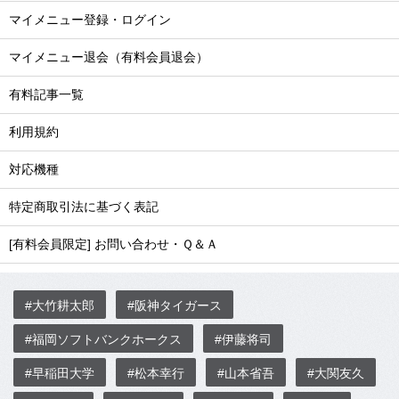
マイメニュー登録・ログイン
マイメニュー退会（有料会員退会）
有料記事一覧
利用規約
対応機種
特定商取引法に基づく表記
[有料会員限定] お問い合わせ・Ｑ＆Ａ
#大竹耕太郎
#阪神タイガース
#福岡ソフトバンクホークス
#伊藤将司
#早稲田大学
#松本幸行
#山本省吾
#大関友久