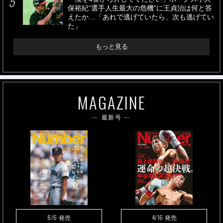
保裕紀“選手人生最大の危機”に王貞治は何と答
えたか…「あれで逃げていたら、次も逃げてい
た」
もっと見る
MAGAZINE
最新号
8/6
4/16
発売
発売