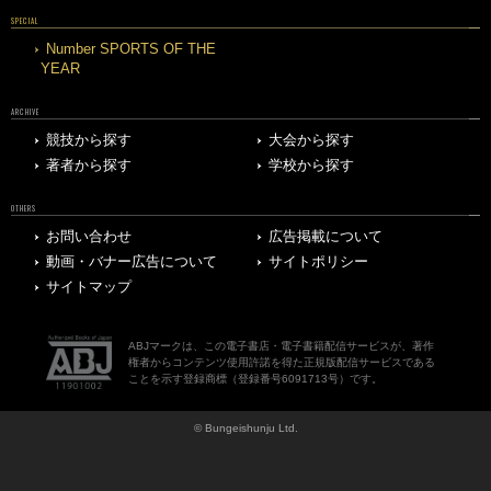
SPECIAL
Number SPORTS OF THE
YEAR
ARCHIVE
競技から探す
大会から探す
著者から探す
学校から探す
OTHERS
お問い合わせ
広告掲載について
動画・バナー広告について
サイトポリシー
サイトマップ
ABJマークは、この電子書店・電子書籍配信サービスが、著作
権者からコンテンツ使用許諾を得た正規版配信サービスである
ことを示す登録商標（登録番号6091713号）です。
© Bungeishunju Ltd.