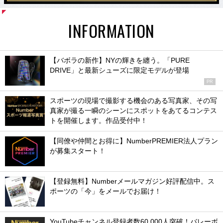
INFORMATION
【バボラの新作】NYの輝きを纏う。「PURE
DRIVE」と最新シューズに限定モデルが登場
PR
スポーツの現場で撮影する機会のある写真家、その写
真家が撮る一瞬のシーンにスポットをあてるコンテス
トを開催します。作品受付中！
【同僚や仲間とお得に】NumberPREMIER法人プラン
が募集スタート！
【登録無料】Numberメールマガジン好評配信中。ス
ポーツの「今」をメールでお届け！
YouTubeチャンネル登録者数60,000人突破！バレーボ