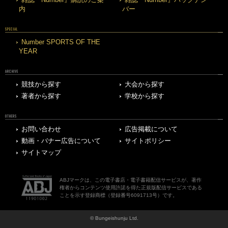
内
バー
SPECIAL
Number SPORTS OF THE
YEAR
ARCHIVE
競技から探す
大会から探す
著者から探す
学校から探す
OTHERS
お問い合わせ
広告掲載について
動画・バナー広告について
サイトポリシー
サイトマップ
ABJマークは、この電子書店・電子書籍配信サービスが、著作
権者からコンテンツ使用許諾を得た正規版配信サービスである
ことを示す登録商標（登録番号6091713号）です。
© Bungeishunju Ltd.