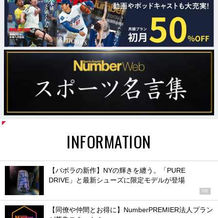
INFORMATION
【バボラの新作】NYの輝きを纏う。「PURE
DRIVE」と最新シューズに限定モデルが登場
PR
【同僚や仲間とお得に】NumberPREMIER法人プラン