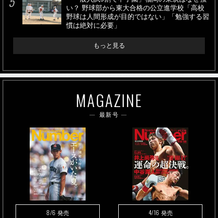
い？ 野球部から東大合格の公立進学校「高校
野球は人間形成が目的ではない」「勉強する習
慣は絶対に必要」
もっと見る
MAGAZINE
最新号
8/6
4/16
発売
発売