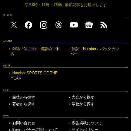
毎日6時・11時・17時に最新記事をお届けします
FOLLOW US
MAGAZINE
雑誌『Number』購読のご案
雑誌『Number』バックナン
内
バー
SPECIAL
Number SPORTS OF THE
YEAR
ARCHIVE
競技から探す
大会から探す
著者から探す
学校から探す
OTHERS
お問い合わせ
広告掲載について
動画・バナー広告について
サイトポリシー