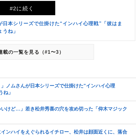
#2に続く
が日本シリーズで仕掛けた“インハイ心理戦”「彼はま
ょうね」
連載の一覧を見る（#1〜3）
」ノムさんが日本シリーズで仕掛けた“インハイ心理
うね」
いいけど…」若き松井秀喜の穴を攻め切った「仰木マジック
にインハイをえぐられるイチロー、松井は顔面近くに、落合