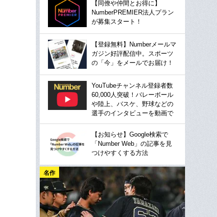
【同僚や仲間とお得に】
NumberPREMIER法人プラン
が募集スタート！
【登録無料】Numberメールマ
ガジン好評配信中。スポーツ
の「今」をメールでお届け！
YouTubeチャンネル登録者数
60,000人突破！バレーボール
や陸上、バスケ、野球などの
選手のインタビューを動画で
【お知らせ】Google検索で
「Number Web」の記事を見
つけやすくする方法
名作