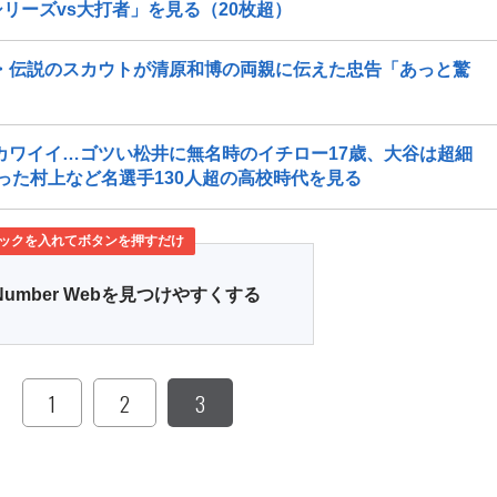
リーズvs大打者」を見る（20枚超）
・伝説のスカウトが清原和博の両親に伝えた忠告「あっと驚
カワイイ…ゴツい松井に無名時のイチロー17歳、大谷は超細
った村上など名選手130人超の高校時代を見る
ックを入れてボタンを押すだけ
Number Webを見つけやすくする
1
2
3