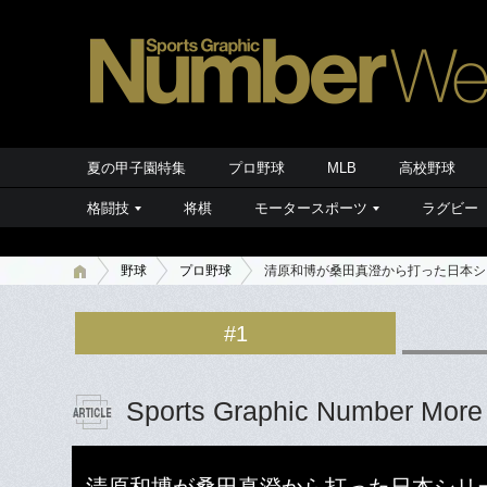
夏の甲子園特集
プロ野球
MLB
高校野球
格闘技
将棋
モータースポーツ
ラグビー
野球
プロ野球
清原和博が桑田真澄から打った日本シ
#1
Sports Graphic Number More