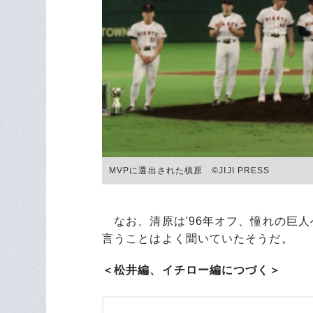
MVPに選出された槙原 ©JIJI PRESS
なお、清原は'96年オフ、憧れの巨人
言うことはよく聞いていたそうだ。
＜松井編、イチロー編につづく＞