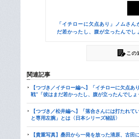
「イチローに欠点あり」ノムさん
だ若かったし、腹が立ったんでし
この
関連記事
【つづき／イチロー編へ】「イチローに欠点あり
戦”「彼はまだ若かったし、腹が立ったんでしょ
【つづき／松井編へ】「落合さんには打たれて
と専用左腕」とは〈日本シリーズ秘話〉
【貴重写真】桑田から一発を放った清原、古田