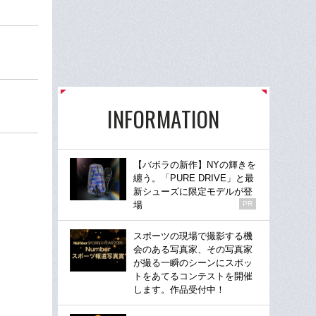
INFORMATION
【バボラの新作】NYの輝きを
纏う。「PURE DRIVE」と最
新シューズに限定モデルが登
場
PR
スポーツの現場で撮影する機
会のある写真家、その写真家
が撮る一瞬のシーンにスポッ
トをあてるコンテストを開催
します。作品受付中！