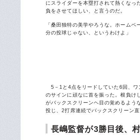
にスライダーを本塁打されて熱くなっ
負をさせてほしい、と言うのだ。
「桑田独特の美学やろうな。ホームベ
分の投球じゃない、というわけよ」
5－1と4点をリードしていた6回、
のサインに頑なに首を振った。根負けし
がバックスクリーンヘ目の覚めるよう
投じ、2打席連続でバックスクリーン
長嶋監督が3勝目後、