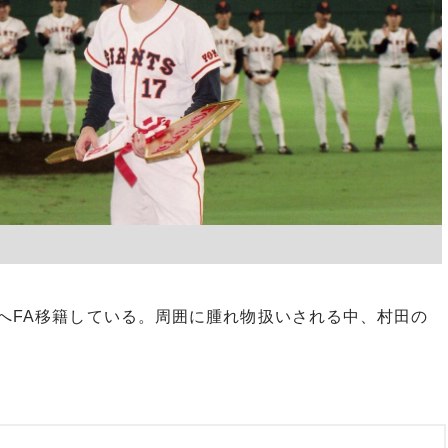
へFA移籍している。周囲に腫れ物扱いされる中、村田の