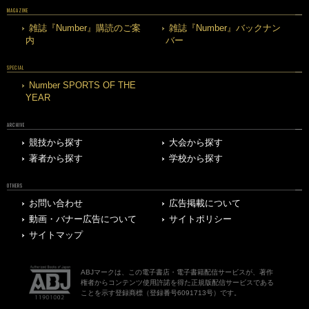
MAGAZINE
雑誌『Number』購読のご案
雑誌『Number』バックナン
内
バー
SPECIAL
Number SPORTS OF THE
YEAR
ARCHIVE
競技から探す
大会から探す
著者から探す
学校から探す
OTHERS
お問い合わせ
広告掲載について
動画・バナー広告について
サイトポリシー
サイトマップ
ABJマークは、この電子書店・電子書籍配信サービスが、著作
権者からコンテンツ使用許諾を得た正規版配信サービスである
ことを示す登録商標（登録番号6091713号）です。