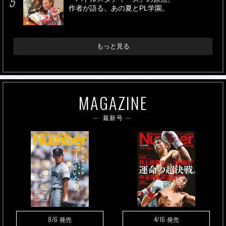
作者が語る、あの夏とPL学園。
もっと見る
MAGAZINE
最新号
8/6
4/16
発売
発売