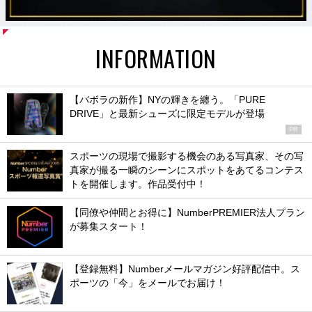
INFORMATION
【バボラの新作】NYの輝きを纏う。「PURE
DRIVE」と最新シューズに限定モデルが登場
PR
スポーツの現場で撮影する機会のある写真家、その写
真家が撮る一瞬のシーンにスポットをあてるコンテス
トを開催します。作品受付中！
【同僚や仲間とお得に】NumberPREMIER法人プラン
が募集スタート！
【登録無料】Numberメールマガジン好評配信中。ス
ポーツの「今」をメールでお届け！