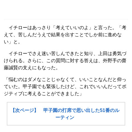
イチローはあっさり「考えていいのよ」と言った。「考
えて、苦しんだうえで結果を出すことでしか前に進めな
い」と。
イチローでさえ迷い苦しんできたと知り、上田は勇気づ
けられる。さらに、この質問に対する答えは、外野手の齋
藤誠賢の支えにもなった。
「悩むのはダメなことじゃなくて、いいことなんだと仰っ
ていた。甲子園でも緊張したけど、これでいいんだってポ
ジティブに考えることができました」
【次ページ】 甲子園の打席で思い出した51番のル
ーティン