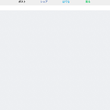
ポスト
シェア
はてな
送る