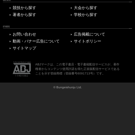
ARCHIVE
競技から探す
大会から探す
著者から探す
学校から探す
OTHERS
お問い合わせ
広告掲載について
動画・バナー広告について
サイトポリシー
サイトマップ
ABJマークは、この電子書店・電子書籍配信サービスが、著作
権者からコンテンツ使用許諾を得た正規版配信サービスである
ことを示す登録商標（登録番号6091713号）です。
© Bungeishunju Ltd.