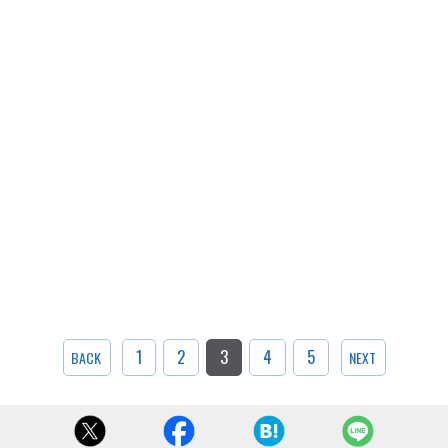
1
2
3
4
5
BACK
NEXT