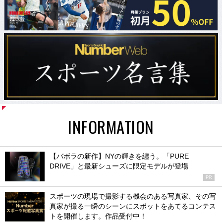
INFORMATION
【バボラの新作】NYの輝きを纏う。「PURE
DRIVE」と最新シューズに限定モデルが登場
PR
スポーツの現場で撮影する機会のある写真家、その写
真家が撮る一瞬のシーンにスポットをあてるコンテス
トを開催します。作品受付中！