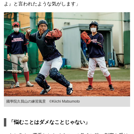
よ』と言われたような気がします」
國學院久我山の練習風景 ©︎Kiichi Matsumoto
「悩むことはダメなことじゃない」