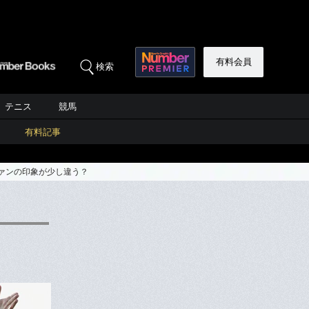
有料会員
検索
テニス
競馬
有料記事
ファンの印象が少し違う？