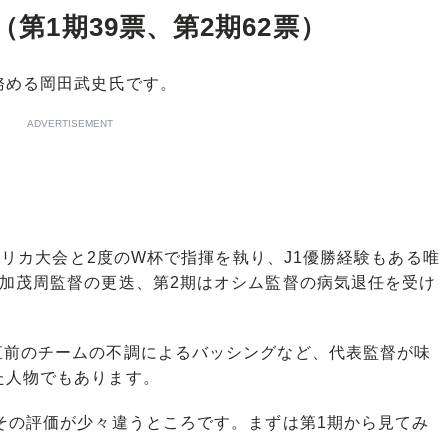
（第1期39票、第2期62票）
務める岡田武史氏です。
ADVERTISEMENT
フリカ大会と2度のW杯で指揮を執り、J1優勝経験もある唯
は加茂周監督の更迭、第2期はオシム監督の病気退任を受け
前のチームの不調によるバッシングなど、代表監督が味
た人物でもあります。
その評価が少々違うところです。まずは第1期から見てみ