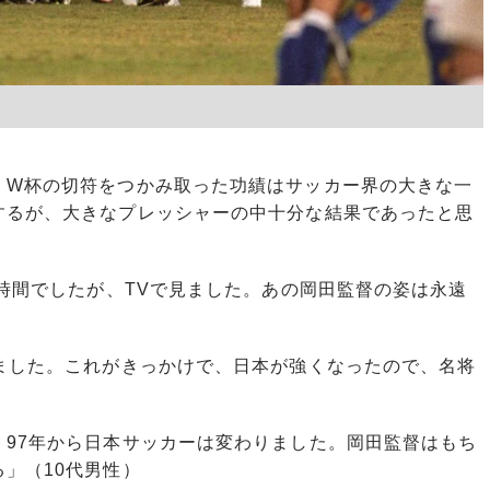
。W杯の切符をつかみ取った功績はサッカー界の大きな一
するが、大きなプレッシャーの中十分な結果であったと思
い時間でしたが、TVで見ました。あの岡田監督の姿は永遠
ました。これがきっかけで、日本が強くなったので、名将
。97年から日本サッカーは変わりました。岡田監督はもち
」（10代男性）