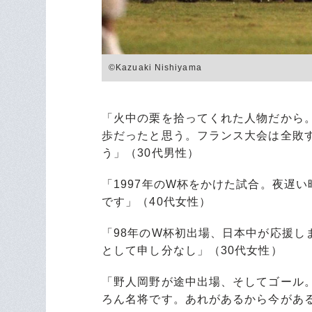
©Kazuaki Nishiyama
「火中の栗を拾ってくれた人物だから
歩だったと思う。フランス大会は全敗
う」（30代男性）
「1997年のW杯をかけた試合。夜遅
です」（40代女性）
「98年のW杯初出場、日本中が応援し
として申し分なし」（30代女性）
「野人岡野が途中出場、そしてゴール
ろん名将です。あれがあるから今がある