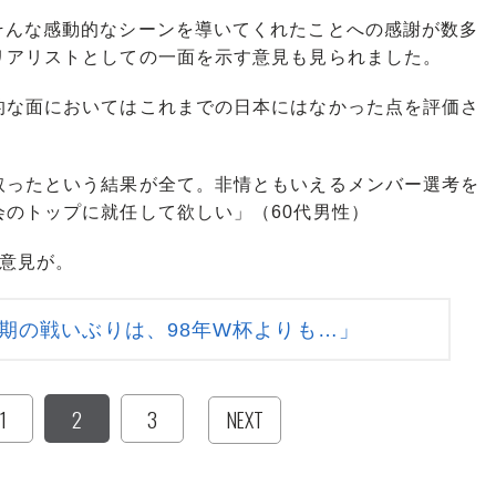
んな感動的なシーンを導いてくれたことへの感謝が数多
リアリストとしての一面を示す意見も見られました。
的な面においてはこれまでの日本にはなかった点を評価さ
取ったという結果が全て。非情ともいえるメンバー選考を
のトップに就任して欲しい」（60代男性）
意見が。
期の戦いぶりは、98年W杯よりも…」
1
2
3
NEXT