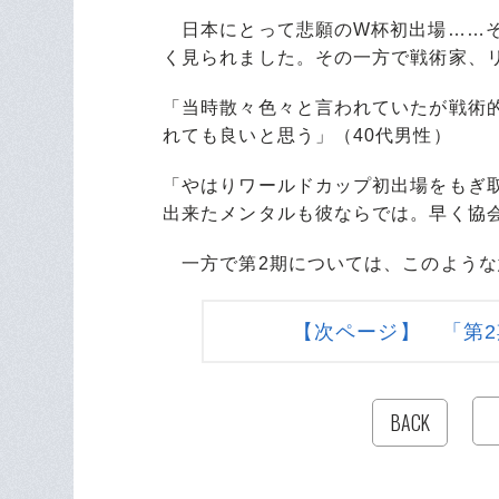
日本にとって悲願のW杯初出場……そ
く見られました。その一方で戦術家、
「当時散々色々と言われていたが戦術
れても良いと思う」（40代男性）
「やはりワールドカップ初出場をもぎ
出来たメンタルも彼ならでは。早く協会
一方で第2期については、このような
【次ページ】 「第2
BACK