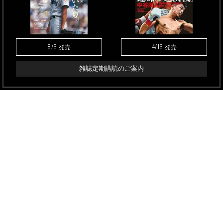
8/6
4/16
発売
発売
雑誌定期購読のご案内