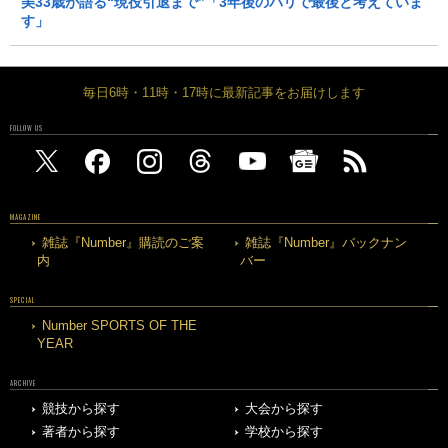
美33歳が語る“現役引退まで”「3年後のパリで最後と考えていま
す」
毎日6時・11時・17時に最新記事をお届けします
FOLLOW US
MAGAZINE
雑誌『Number』購読のご案
雑誌『Number』バックナン
内
バー
SPECIAL
Number SPORTS OF THE
YEAR
ARCHIVE
競技から探す
大会から探す
著者から探す
学校から探す