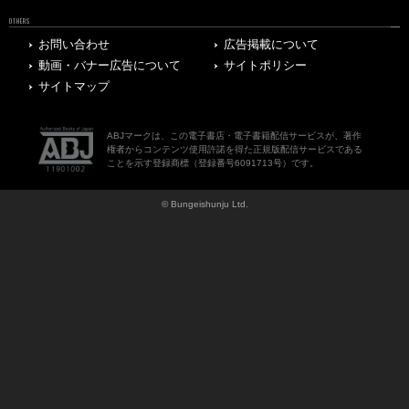
OTHERS
お問い合わせ
広告掲載について
動画・バナー広告について
サイトポリシー
サイトマップ
ABJマークは、この電子書店・電子書籍配信サービスが、著作
権者からコンテンツ使用許諾を得た正規版配信サービスである
ことを示す登録商標（登録番号6091713号）です。
© Bungeishunju Ltd.