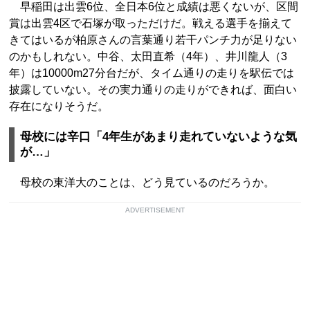
早稲田は出雲6位、全日本6位と成績は悪くないが、区間
賞は出雲4区で石塚が取っただけだ。戦える選手を揃えて
きてはいるが柏原さんの言葉通り若干パンチ力が足りない
のかもしれない。中谷、太田直希（4年）、井川龍人（3
年）は10000m27分台だが、タイム通りの走りを駅伝では
披露していない。その実力通りの走りができれば、面白い
存在になりそうだ。
母校には辛口「4年生があまり走れていないような気
が…」
母校の東洋大のことは、どう見ているのだろうか。
ADVERTISEMENT