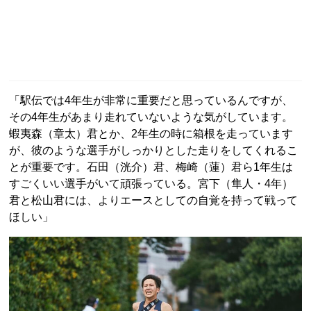
「駅伝では4年生が非常に重要だと思っているんですが、
その4年生があまり走れていないような気がしています。
蝦夷森（章太）君とか、2年生の時に箱根を走っています
が、彼のような選手がしっかりとした走りをしてくれるこ
とが重要です。石田（洸介）君、梅崎（蓮）君ら1年生は
すごくいい選手がいて頑張っている。宮下（隼人・4年）
君と松山君には、よりエースとしての自覚を持って戦って
ほしい」