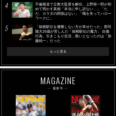
不倫報道で立教大監督を解任、上野裕一郎が初
めて明かす真相「本当に申し訳ない…」「た
だ、カラダの関係はない」「職を失ってハロー
ワークに」
「箱根駅伝を優勝しない方が幸せだった」郡司
陽大26歳が苦しんだ「箱根駅伝の魔力」 自傷
行為、引きこもり生活…救いとなったのは「加
藤純一」だった
もっと見る
MAGAZINE
最新号