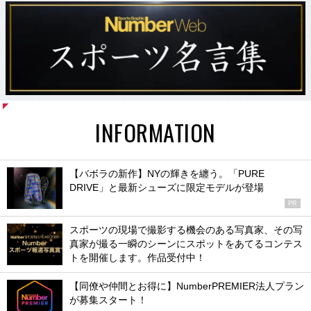
INFORMATION
【バボラの新作】NYの輝きを纏う。「PURE
DRIVE」と最新シューズに限定モデルが登場
PR
スポーツの現場で撮影する機会のある写真家、その写
真家が撮る一瞬のシーンにスポットをあてるコンテス
トを開催します。作品受付中！
【同僚や仲間とお得に】NumberPREMIER法人プラン
が募集スタート！