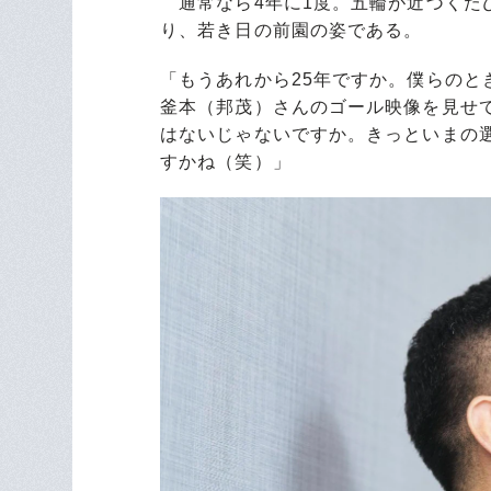
通常なら4年に1度。五輪が近づくた
り、若き日の前園の姿である。
「もうあれから25年ですか。僕らのと
釜本（邦茂）さんのゴール映像を見せ
はないじゃないですか。きっといまの
すかね（笑）」