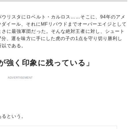
ウリスタにロベルト・カルロス……そこに、94年のアメ
ウダイール、それにMFリバウドまでオーバーエイジとして
まさに最強軍団だった。そんな絶対王者に対し、シュート
27分、運を味方に手にした虎の子の1点を守り切り勝利し
所以である。
が強く印象に残っている」
ADVERTISEMENT
あるという。