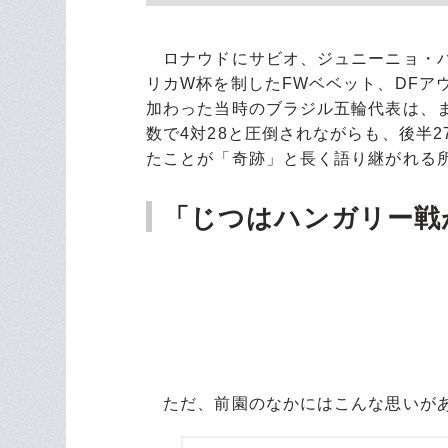
ロナウドにサビオ、ジュニーニョ・パ
リカW杯を制したFWベベット、DFア
加わった当時のブラジル五輪代表は、
数で4対28と圧倒されながらも、後半
たことが「奇跡」と長く語り継がれる
「じつはハンガリー戦
ただ、前園のなかにはこんな思いが