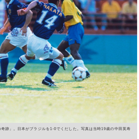
ミの奇跡」。日本がブラジルを1-0でくだした。写真は当時19歳の中田英寿