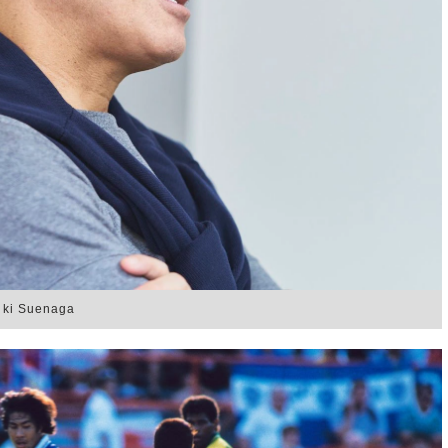
 Suenaga