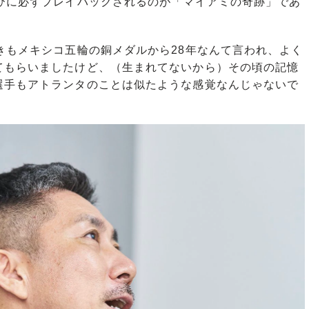
びに必ずプレイバックされるのが「マイアミの奇跡」であ
きもメキシコ五輪の銅メダルから28年なんて言われ、よく
てもらいましたけど、（生まれてないから）その頃の記憶
選手もアトランタのことは似たような感覚なんじゃないで