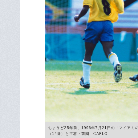
ちょうど25年前、1996年7月21日の「マイア
（14番）と主将・前園 ©AFLO