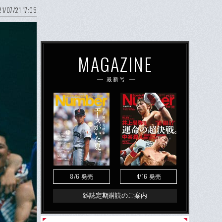
1/07/21 17:05
MAGAZINE
最新号
8/6
4/16
発売
発売
雑誌定期購読のご案内