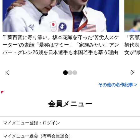
千葉百音に寄り添い、坂本花織を守った“苦労人スケ
「宮部
ーター”の素顔「愛称はマミー」「家族みたい」アン
初代表
バー・グレン26歳を日本選手も米国若手も慕う理由
女が“
その他の名作記事 >
会員メニュー
マイメニュー登録・ログイン
マイメニュー退会（有料会員退会）