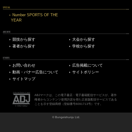
SPECIAL
Number SPORTS OF THE
YEAR
ARCHIVE
競技から探す
大会から探す
著者から探す
学校から探す
OTHERS
お問い合わせ
広告掲載について
動画・バナー広告について
サイトポリシー
サイトマップ
ABJマークは、この電子書店・電子書籍配信サービスが、著作
権者からコンテンツ使用許諾を得た正規版配信サービスである
ことを示す登録商標（登録番号6091713号）です。
© Bungeishunju Ltd.