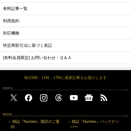
有料記事一覧
利用規約
対応機種
特定商取引法に基づく表記
[有料会員限定] お問い合わせ・Ｑ＆Ａ
毎日6時・11時・17時に最新記事をお届けします
FOLLOW US
MAGAZINE
雑誌『Number』購読のご案
雑誌『Number』バックナン
内
バー