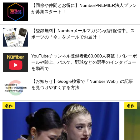
【同僚や仲間とお得に】NumberPREMIER法人プラン
が募集スタート！
【登録無料】Numberメールマガジン好評配信中。ス
ポーツの「今」をメールでお届け！
YouTubeチャンネル登録者数60,000人突破！バレーボ
ールや陸上、バスケ、野球などの選手のインタビュー
を動画で
【お知らせ】Google検索で「Number Web」の記事
を見つけやすくする方法
名作
名作