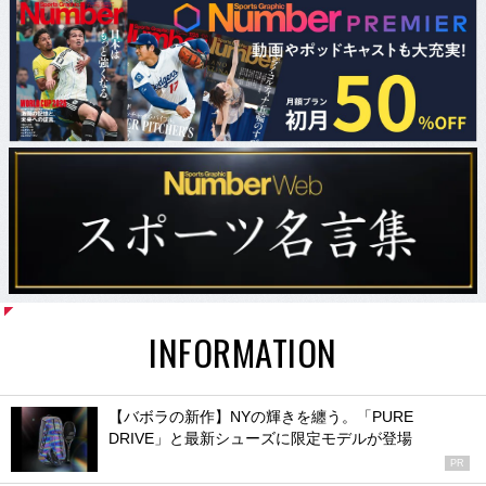
INFORMATION
【バボラの新作】NYの輝きを纏う。「PURE
DRIVE」と最新シューズに限定モデルが登場
PR