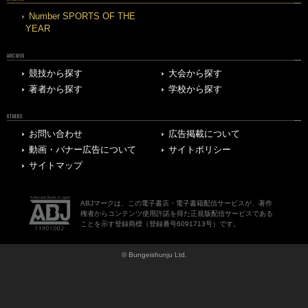
Number SPORTS OF THE
YEAR
ARCHIVE
競技から探す
大会から探す
著者から探す
学校から探す
OTHERS
お問い合わせ
広告掲載について
動画・バナー広告について
サイトポリシー
サイトマップ
ABJマークは、この電子書店・電子書籍配信サービスが、著作
権者からコンテンツ使用許諾を得た正規版配信サービスである
ことを示す登録商標（登録番号6091713号）です。
© Bungeishunju Ltd.