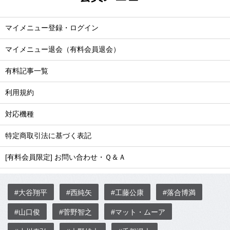
マイメニュー登録・ログイン
マイメニュー退会（有料会員退会）
有料記事一覧
利用規約
対応機種
特定商取引法に基づく表記
[有料会員限定] お問い合わせ・Ｑ＆Ａ
#大谷翔平
#西純矢
#工藤公康
#落合博満
#山口俊
#菅野智之
#マット・ムーア