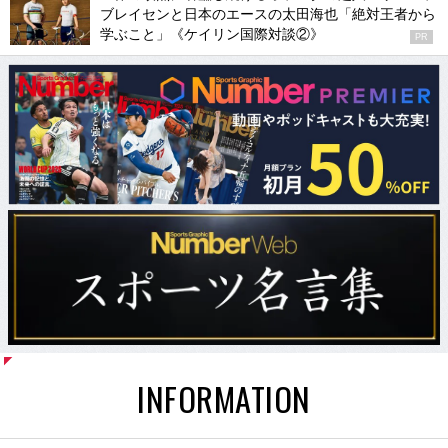
ブレイセンと日本のエースの太田海也「絶対王者から
学ぶこと」《ケイリン国際対談②》
PR
INFORMATION