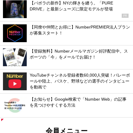
【バボラの新作】NYの輝きを纏う。「PURE
DRIVE」と最新シューズに限定モデルが登場
PR
【同僚や仲間とお得に】NumberPREMIER法人プラン
が募集スタート！
【登録無料】Numberメールマガジン好評配信中。ス
ポーツの「今」をメールでお届け！
YouTubeチャンネル登録者数60,000人突破！バレーボ
ールや陸上、バスケ、野球などの選手のインタビュー
を動画で
【お知らせ】Google検索で「Number Web」の記事
を見つけやすくする方法
会員メニュー