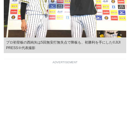
プロ初登板の西純矢は5回無安打無失点で降板も、初勝利を手にした©JIJI
PRESS※代表撮影
ADVERTISEMENT