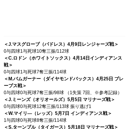
＜J.マスグローブ（パドレス）4月9日レンジャーズ戦＞
0与四球1与死球10奪三振/112球
＜C.ロドン（ホワイトソックス）4月14日インディアンス
戦＞
0与四球1与死球7奪三振/114球
＜M.バムガーナー（ダイヤモンドバックス）4月25日 ブレ
ーブス戦＞
0与四球0与死球7奪三振/98球 （1失策 7回、※参考記録）
＜J.ミーンズ（オリオールズ）5月5日 マリナーズ戦＞
0与四球0与死球12奪三振/113球 振り逃げ1
＜W.マイリ―（レッズ）5月7日 インディアンス戦＞
1与四球0与死球8奪三振/114球
＜S.ターンブル（タイガース）5月18日 マリナーズ戦＞