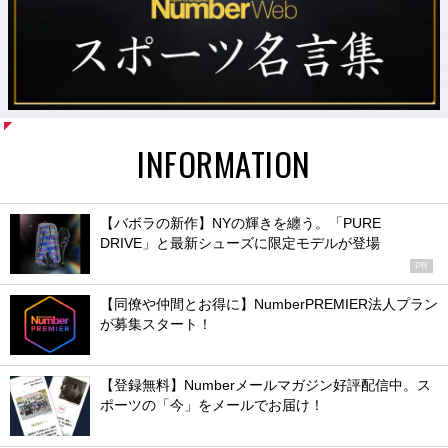
INFORMATION
【バボラの新作】NYの輝きを纏う。「PURE
DRIVE」と最新シューズに限定モデルが登場
PR
【同僚や仲間とお得に】NumberPREMIER法人プラン
が募集スタート！
【登録無料】Numberメールマガジン好評配信中。ス
ポーツの「今」をメールでお届け！