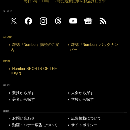
毎日6時・11時・17時に最新記事をお届けします
FOLLOW US
MAGAZINE
雑誌『Number』購読のご案
雑誌『Number』バックナン
内
バー
SPECIAL
Number SPORTS OF THE
YEAR
ARCHIVE
競技から探す
大会から探す
著者から探す
学校から探す
OTHERS
お問い合わせ
広告掲載について
動画・バナー広告について
サイトポリシー