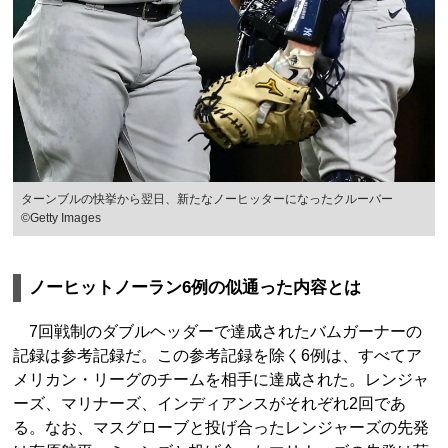
ターンブルの快挙から翌日、新たなノーヒッターになったクルーバー
©Getty Images
ノーヒットノーラン6例の似通った内容とは
7回戦制のダブルヘッダーで達成されたバムガーナーの
記録は参考記録だ。この参考記録を除く6例は、すべてア
メリカン・リーグのチームを相手に達成された。レンジャ
ーズ、マリナーズ、インディアンスがそれぞれ2回であ
る。なお、マスグローブと投げ合ったレンジャーズの先発