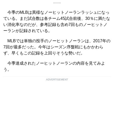
今季のMLBは異様なノーヒットノーランラッシュになっ
ている。まだ試合数は各チーム45試合前後、30％に満たな
い消化率なのだが、参考記録も含め7回ものノーヒットノ
ーランが記録されている。
MLBでは単独の投手のノーヒットノーランは、2017年の
7回が最多だった。今年はシーズン序盤戦にもかかわら
ず、早くもこの記録を上回りそうな勢いだ。
今季達成されたノーヒットノーランの内容を見てみよ
う。
ADVERTISEMENT