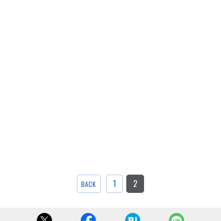
1
2
BACK