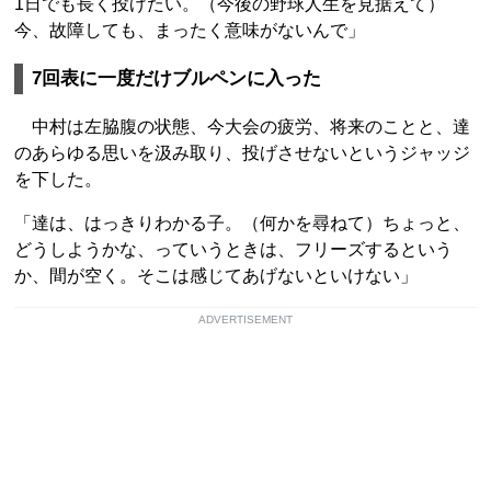
1日でも長く投げたい。（今後の野球人生を見据えて）
今、故障しても、まったく意味がないんで」
7回表に一度だけブルペンに入った
中村は左脇腹の状態、今大会の疲労、将来のことと、達
のあらゆる思いを汲み取り、投げさせないというジャッジ
を下した。
「達は、はっきりわかる子。（何かを尋ねて）ちょっと、
どうしようかな、っていうときは、フリーズするという
か、間が空く。そこは感じてあげないといけない」
ADVERTISEMENT