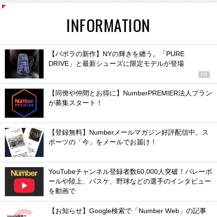
INFORMATION
【バボラの新作】NYの輝きを纏う。「PURE
DRIVE」と最新シューズに限定モデルが登場
PR
【同僚や仲間とお得に】NumberPREMIER法人プラン
が募集スタート！
【登録無料】Numberメールマガジン好評配信中。ス
ポーツの「今」をメールでお届け！
YouTubeチャンネル登録者数60,000人突破！バレーボ
ールや陸上、バスケ、野球などの選手のインタビュー
を動画で
【お知らせ】Google検索で「Number Web」の記事