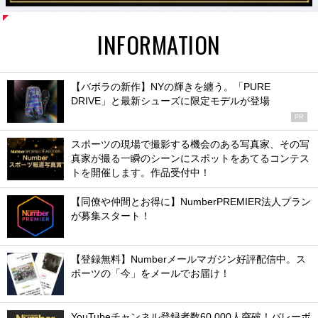
INFORMATION
【バボラの新作】NYの輝きを纏う。「PURE
DRIVE」と最新シューズに限定モデルが登場
PR
スポーツの現場で撮影する機会のある写真家、その写
真家が撮る一瞬のシーンにスポットをあてるコンテス
トを開催します。作品受付中！
【同僚や仲間とお得に】NumberPREMIER法人プラン
が募集スタート！
【登録無料】Numberメールマガジン好評配信中。ス
ポーツの「今」をメールでお届け！
YouTubeチャンネル登録者数60,000人突破！バレーボ