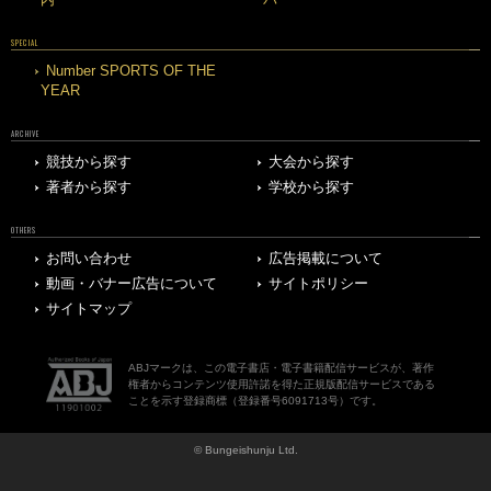
SPECIAL
Number SPORTS OF THE
YEAR
ARCHIVE
競技から探す
大会から探す
著者から探す
学校から探す
OTHERS
お問い合わせ
広告掲載について
動画・バナー広告について
サイトポリシー
サイトマップ
ABJマークは、この電子書店・電子書籍配信サービスが、著作
権者からコンテンツ使用許諾を得た正規版配信サービスである
ことを示す登録商標（登録番号6091713号）です。
© Bungeishunju Ltd.