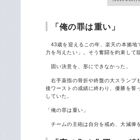
「俺の罪は重い」
43歳を迎えるこの年、楽天の本拠地
力を与えたい」。そう奮闘を約束して
固い決意を、形にできなかった。
右手薬指の骨折や終盤の大スランプもあ
後ワーストの成績に終わり、優勝を誓
していた。
「俺の罪は重い」
チームの主砲は自分を戒め、大減俸を