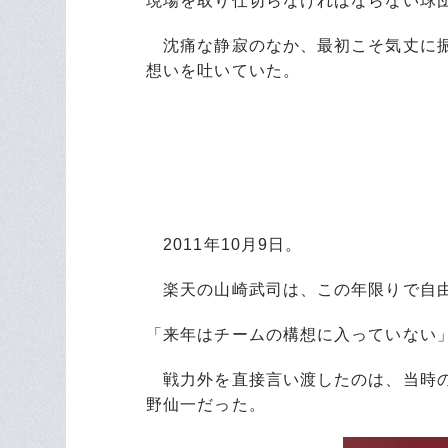
現場を取り仕切らなければならない球
沈痛な静寂のなか、最初こそ気丈に振
想いを吐いていた。
2011年10月9日。
楽天の山崎武司は、この年限りで自由
「来年はチームの構想に入っていない
戦力外を直接言い渡したのは、当時の
野仙一だった。