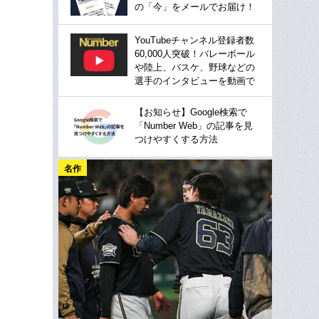
の「今」をメールでお届け！
YouTubeチャンネル登録者数
60,000人突破！バレーボール
や陸上、バスケ、野球などの
選手のインタビューを動画で
【お知らせ】Google検索で
「Number Web」の記事を見
つけやすくする方法
名作