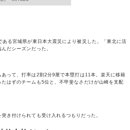
である宮城県が東日本大震災により被災した。「東北に活
臨んだシーズンだった。
って、打率は2割2分9厘で本塁打は11本。楽天に移籍
ったはずのチームも5位と、不甲斐なさだけが山崎を支配
突き付けられても受け入れるつもりだった。